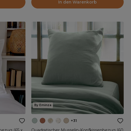
In den Warenkorb
By Eminza
+31
bezug (65 x
Quadratischer Musselin-Kopfkissenbezug (60