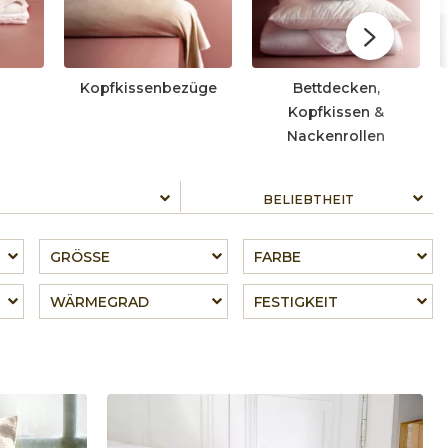
Kopfkissenbezüge
Bettdecken,
Kopfkissen &
Nackenrollen
GRÖSSE
FARBE
WÄRMEGRAD
FESTIGKEIT