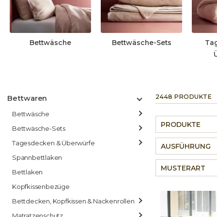
Bettwäsche
Bettwäsche-Sets
Ta
2448 PRODUKTE
Bettwaren
Bettwäsche
PRODUKTE
Bettwäsche-Sets
Tagesdecken & Überwürfe
AUSFÜHRUNG
Spannbettlaken
MUSTERART
Bettlaken
Kopfkissenbezüge
Bettdecken, Kopfkissen & Nackenrollen
Matratzenschutz