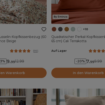
By Eminza
+10
usselin-Kopfkissenbezug (60
Quadratischer Perkal-Kopfkissen
nce Beige
65 cm) Cali Terrakotta
Auf Lager
(
99
)
9
.
7
.
12.99
9.99
23%
-20%
99
99
den Warenkorb
In den Warenkorb