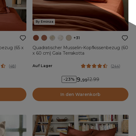
By Eminza
+31
bezug (65 x
Quadratischer Musselin-Kopfkissenbezug (60
x 60 cm) Gaïa Terrakotta
Auf Lager
(
48
)
(
244
)
9
.
12.99
-23%
99
In den Warenkorb