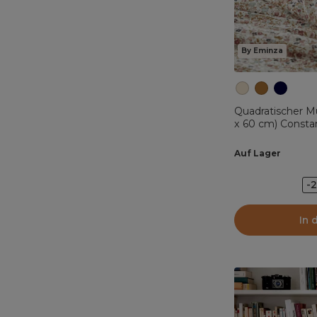
By Eminza
Quadratischer M
x 60 cm) Consta
Auf Lager
-
In 