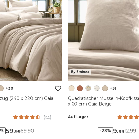
By Eminza
+30
+31
zug (240 x 220 cm) Gaïa
Quadratischer Musselin-Kopfkis
x 60 cm) Gaïa Beige
Auf Lager
(
155
)
59
.
9
.
69.90
12.99
4%
-23%
99
99