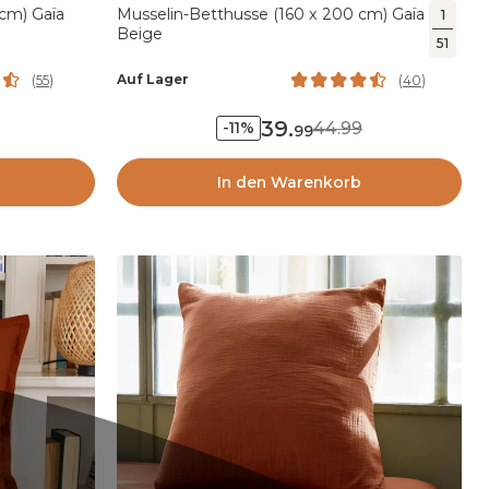
cm) Gaïa
Musselin-Betthusse (160 x 200 cm) Gaïa
1
Beige
51
Auf Lager
(
55
)
(
40
)
39
.
44.99
-11%
99
In den Warenkorb