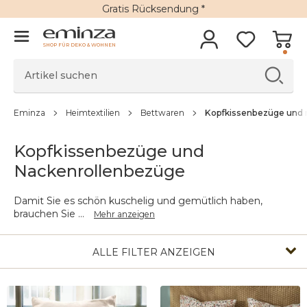
Gratis Rücksendung *
SHOP FÜR DEKO & WOHNEN
Eminza
Heimtextilien
Bettwaren
Kopfkissenbezüge und 
Kopfkissenbezüge und
Nackenrollenbezüge
Damit Sie es schön kuschelig und gemütlich haben,
brauchen Sie
...
Mehr anzeigen
ALLE FILTER ANZEIGEN