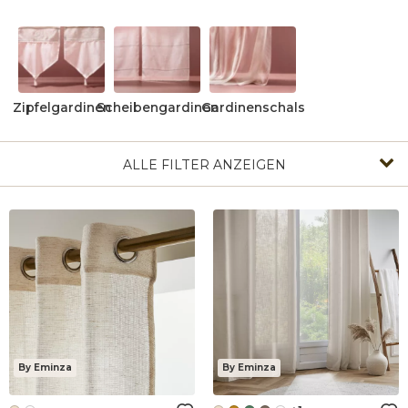
Zipfelgardinen
Scheibengardinen
Gardinenschals
ALLE FILTER ANZEIGEN
By Eminza
By Eminza