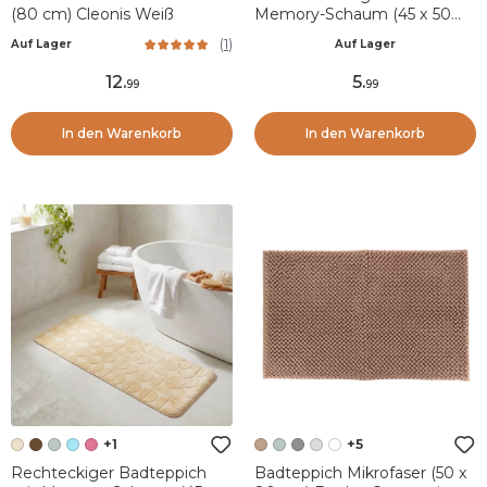
(80 cm) Cleonis Weiß
Memory-Schaum (45 x 50
cm) Galeo Kupfer
(
1
)
Auf Lager
Auf Lager
12
.
5
.
99
99
In den Warenkorb
In den Warenkorb
+1
+5
Rechteckiger Badteppich
Badteppich Mikrofaser (50 x