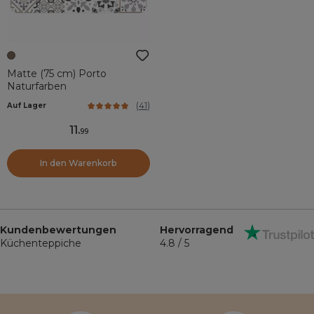
Matte (75 cm) Porto
Naturfarben
(
41
)
Auf Lager
11
.
99
In den Warenkorb
Kundenbewertungen
Hervorragend
Küchenteppiche
4.8 / 5