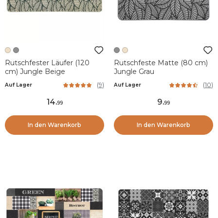
Rutschfester Läufer (120
Rutschfeste Matte (80 cm)
cm) Jungle Beige
Jungle Grau
(
9
)
(
10
)
Auf Lager
Auf Lager
14
.
9
.
99
99
In den Warenkorb
In den Warenkorb