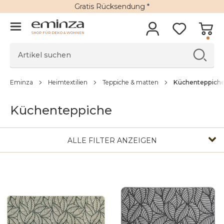
Gratis Rücksendung *
SHOP FÜR DEKO & WOHNEN
Eminza
Heimtextilien
Teppiche & matten
Küchenteppich
Küchenteppiche
ALLE FILTER ANZEIGEN