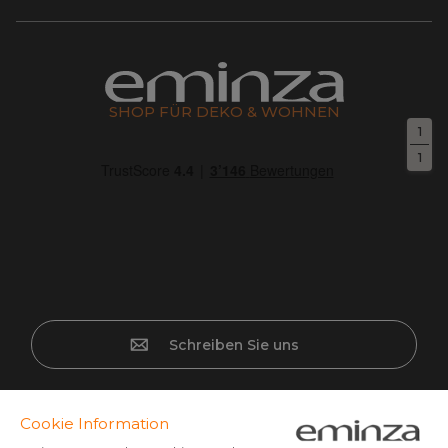
SHOP FÜR DEKO & WOHNEN
1
1
Schreiben Sie uns
Sichere Bezahlung