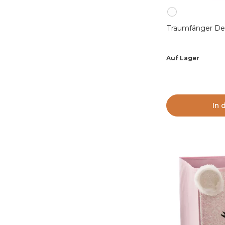
Traumfänger De
Auf Lager
In 