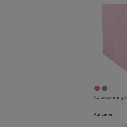
Aufbewahrungsb
Auf Lager