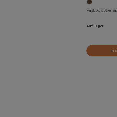
Faltbox Löwe Br
Auf Lager
In 