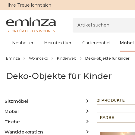
Ihre
Treue
lohnt sich
SHOP FÜR DEKO & WOHNEN
Neuheiten
Heimtextilien
Gartenmöbel
Möbel
Eminza
Wohndeko
Kinderwelt
Deko-objekte für kinder
Deko-Objekte für Kinder
21 PRODUKTE
Sitzmöbel
Möbel
FARBE
Tische
Wanddekoration