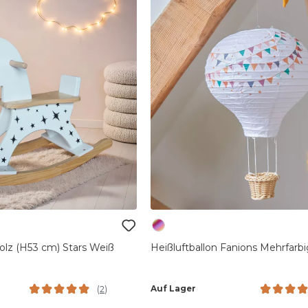
olz (H53 cm) Stars Weiß
Heißluftballon Fanions Mehrfarbi
Auf Lager
(
2
)