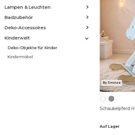
Lampen & Leuchten
Badzubehör
Deko-Accessoires
Kinderwelt
Deko-Objekte für Kinder
Kindermöbel
By Eminza
Schaukelpferd H
Auf Lager