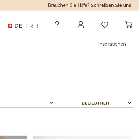
Brauchen Sie Hilfe?
Schreiben Sie uns
DE
FR
IT
Inspirationen