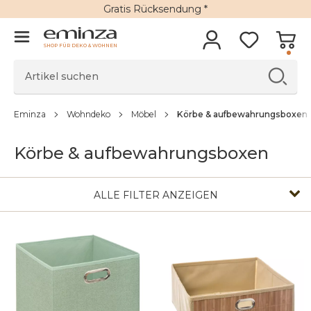
Gratis Rücksendung *
SHOP FÜR DEKO & WOHNEN
Eminza
Wohndeko
Möbel
Körbe & aufbewahrungsboxen
Körbe & aufbewahrungsboxen
ALLE FILTER ANZEIGEN