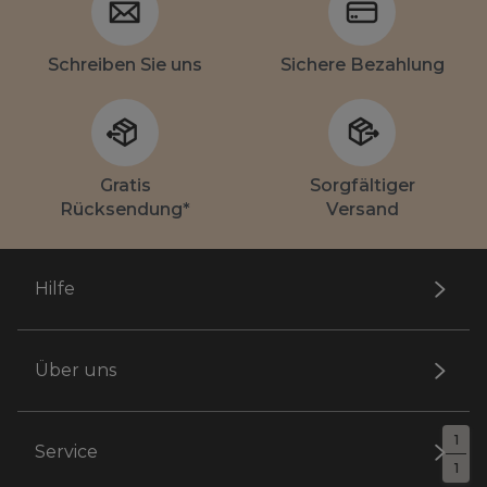
Schreiben Sie uns
Sichere Bezahlung
Gratis
Sorgfältiger
Rücksendung*
Versand
Hilfe
Über uns
1
Service
1