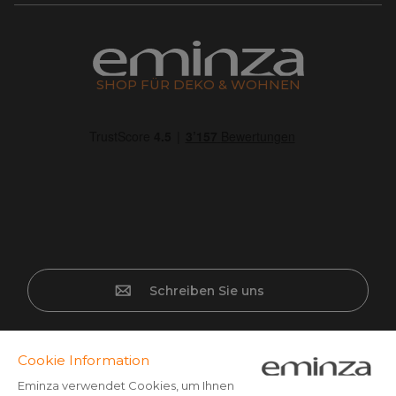
SHOP FÜR DEKO & WOHNEN
Schreiben Sie uns
Sichere Bezahlung