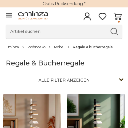
Gratis Rücksendung *
SHOP FÜR DEKO & WOHNEN
Eminza
Wohndeko
Möbel
Regale & bücherregale
Regale & Bücherregale
ALLE FILTER ANZEIGEN