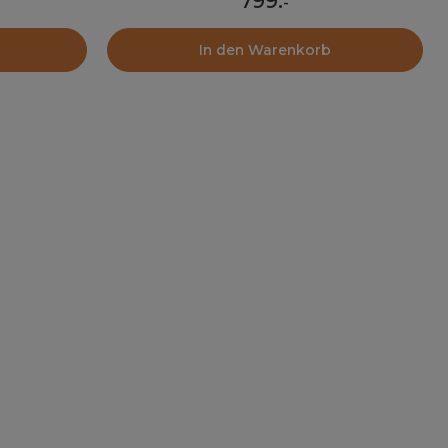
799
.
-
In den Warenkorb