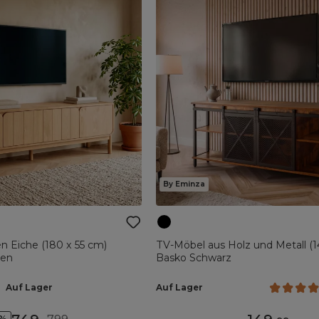
By Eminza
n Eiche (180 x 55 cm)
TV-Möbel aus Holz und Metall (
ben
Basko Schwarz
Auf Lager
Auf Lager