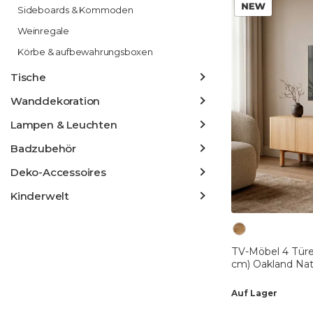
Sideboards & Kommoden
Weinregale
Körbe & aufbewahrungsboxen
Tische
Wanddekoration
Lampen & Leuchten
Badzubehör
Deko-Accessoires
Kinderwelt
TV-Möbel 4 Türe
cm) Oakland Nat
Auf Lager