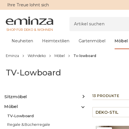
Ihre
Treue
lohnt sich
SHOP FÜR DEKO & WOHNEN
Neuheiten
Heimtextilien
Gartenmöbel
Möbel
Eminza
Wohndeko
Möbel
Tv-lowboard
TV-Lowboard
13 PRODUKTE
Sitzmöbel
Möbel
DEKO-STIL
TV-Lowboard
Regale & Bücherregale