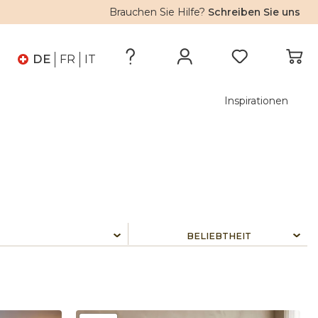
Brauchen Sie Hilfe?
Schreiben Sie uns
DE
FR
IT
Inspirationen