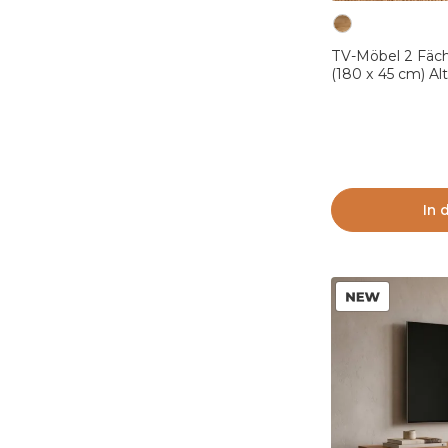
TV-Möbel 2 Fäch
(180 x 45 cm) Al
In 