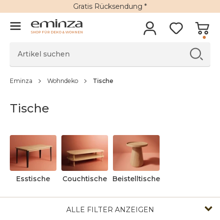
Gratis Rücksendung *
SHOP FÜR DEKO & WOHNEN
Eminza
Wohndeko
Tische
Tische
Esstische
Couchtische
Beistelltische
ALLE FILTER ANZEIGEN