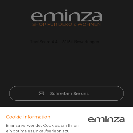
SHOP FÜR DEKO & WOHNEN
Schreiben Sie uns
Sichere Bezahlung