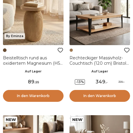
By Eminza
Beistelltisch rund aus
Rechteckiger Massivholz-
oxidiertem Magnesium (H52
Couchtisch (120 cm) Bristol
cm) Berla Braun
Natur
Auf Lager
Auf Lager
89
.
349
.
-13%
399.-
99
-
In den Warenkorb
In den Warenkorb