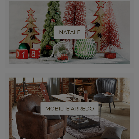
NATALE
MOBILI E ARREDO