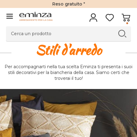
Reso gratuito
*
ARREDAMENTO PER LA CASA
Stili d'arredo
Per accompagnarti nella tua scelta Eminza ti presenta i suoi
stili decorativi per la biancheria della casa. Siamo certi che
troverai il tuo!