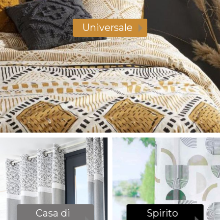
Universale
Spirito
Casa di