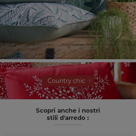
Country chic
Scopri anche i nostri
stili d'arredo :