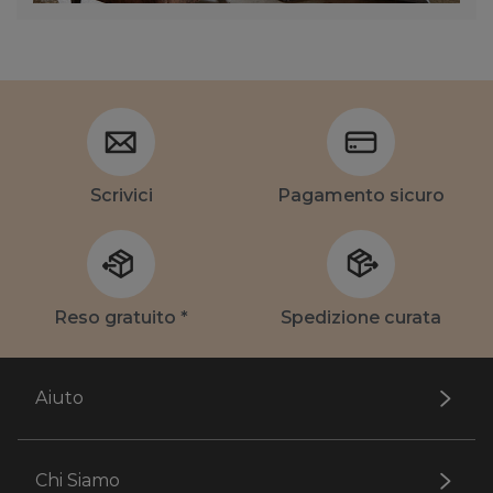
Scrivici
Pagamento sicuro
Reso gratuito *
Spedizione curata
Aiuto
Chi Siamo