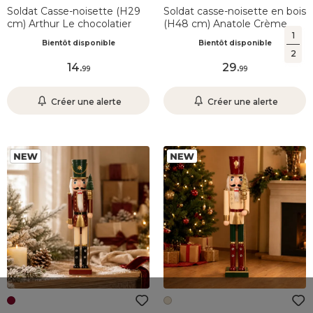
Soldat Casse-noisette (H29
Soldat casse-noisette en bois
cm) Arthur Le chocolatier
(H48 cm) Anatole Crème
1
Bientôt disponible
Bientôt disponible
2
14
.
29
.
99
99
Créer une alerte
Créer une alerte