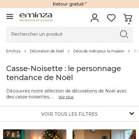
Retour gratuit
*
DÉCORATION DE LA MAISON
Eminza
Décoration de Noël
Déco de noël pour la maison
Ca
Casse-Noisette : le personnage
tendance de Noël
Découvrez notre sélection de décorations de Noël avec
des casse-noisettes,
...
Voir plus
VOIR TOUS LES FILTRES