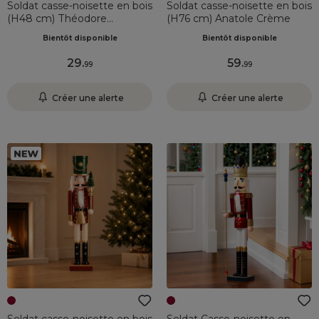
Soldat casse-noisette en bois
Soldat casse-noisette en bois
(H48 cm) Théodore
(H76 cm) Anatole Crème
Bordeaux
Bientôt disponible
Bientôt disponible
29
.
59
.
99
99
Créer une alerte
Créer une alerte