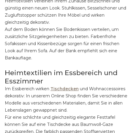
Heimtextilien verleihen Ihrem Zuhause blitzschnell und
günstig einen neuen Look. Stuhlkissen, Sesselschoner und
Zugluftstopper schützen Ihre Möbel und wirken
gleichzeitig dekorativ.
Auf dem Boden können Sie Bodenkissen verteilen, um
zusätzliche Sitzgelegenheiten zu bieten. Farbenfrohe
Sofakissen und Kissenbezüge sorgen für einen frischen
Look auf Ihrem Sofa. Auf der Bank empfiehlt sich eine
Bankauflage.
Heimtextilien im Essbereich und
Esszimmer
Im Essbereich wirken
Tischdecken
und Wohnaccessoires
dekorativ: In unserem Online Shop finden Sie verschiedene
Modelle aus verschiedenen Materialien, damit Sie in allen
Lebenslagen gewappnet sind.
Für eine schlichte und gleichzeitig elegante Festtafel
können Sie auf eine Tischdecke aus Baumwoll-Gaze
zurückgreifen. Die farblich passenden Stoffservietten