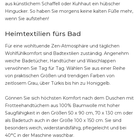
aus künstlichem Schaffell oder Kuhhaut ein hübscher
Hingucker. So haben Sie morgens keine kalten Füße mehr,
wenn Sie aufstehen!
Heimtextilien fürs Bad
Für eine wohltuende Zen-Atmosphäre und täglichen
Wohlfühlkomfort sind Badtextilien zuständig. Angenehm
weiche Badetücher, Handtücher und Waschlappen
verwöhnen Sie Tag für Tag. Wählen Sie aus einer Reihe
von praktischen Größen und trendigen Farben von
zeitlosem Grau, über Türkis bis hin zu Honiggelb.
Gönnen Sie sich höchsten Komfort nach dem Duschen mit
Frotteehandtüchern aus 100% Baumwolle mit hoher
Saugfähigkeit in den Größen 50 x 90 cm, 70 x 130 cm oder
als Badetuch auch in der Größe 100 x 150 cm. Sie sind
besonders weich, widerstandsfähig, pflegeleicht und bei
40°C in der Maschine waschbar.