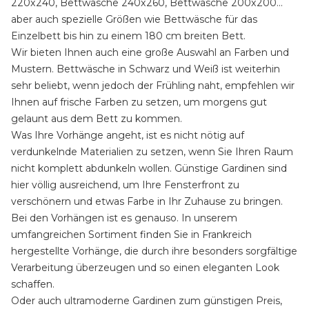
220x240, Bettwäsche 240x260, Bettwäsche 200x200…
aber auch spezielle Größen wie Bettwäsche für das
Einzelbett bis hin zu einem 180 cm breiten Bett.
Wir bieten Ihnen auch eine große Auswahl an Farben und
Mustern. Bettwäsche in Schwarz und Weiß ist weiterhin
sehr beliebt, wenn jedoch der Frühling naht, empfehlen wir
Ihnen auf frische Farben zu setzen, um morgens gut
gelaunt aus dem Bett zu kommen.
Was Ihre Vorhänge angeht, ist es nicht nötig auf
verdunkelnde Materialien zu setzen, wenn Sie Ihren Raum
nicht komplett abdunkeln wollen. Günstige Gardinen sind
hier völlig ausreichend, um Ihre Fensterfront zu
verschönern und etwas Farbe in Ihr Zuhause zu bringen.
Bei den Vorhängen ist es genauso. In unserem
umfangreichen Sortiment finden Sie in Frankreich
hergestellte Vorhänge, die durch ihre besonders sorgfältige
Verarbeitung überzeugen und so einen eleganten Look
schaffen.
Oder auch ultramoderne Gardinen zum günstigen Preis,