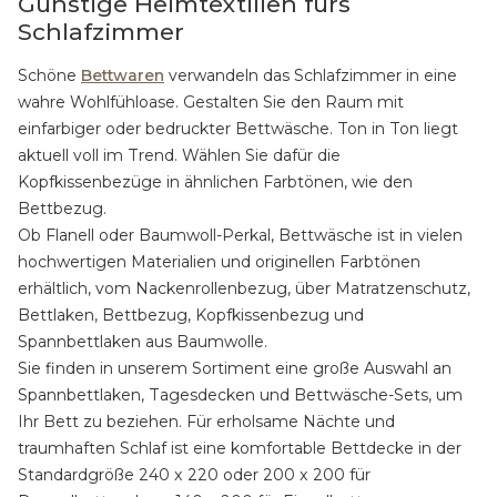
Günstige Heimtextilien fürs
Schlafzimmer
Schöne
Bettwaren
verwandeln das Schlafzimmer in eine
wahre Wohlfühloase. Gestalten Sie den Raum mit
einfarbiger oder bedruckter Bettwäsche. Ton in Ton liegt
aktuell voll im Trend. Wählen Sie dafür die
Kopfkissenbezüge in ähnlichen Farbtönen, wie den
Bettbezug.
Ob Flanell oder Baumwoll-Perkal, Bettwäsche ist in vielen
hochwertigen Materialien und originellen Farbtönen
erhältlich, vom Nackenrollenbezug, über Matratzenschutz,
Bettlaken, Bettbezug, Kopfkissenbezug und
Spannbettlaken aus Baumwolle.
Sie finden in unserem Sortiment eine große Auswahl an
Spannbettlaken, Tagesdecken und Bettwäsche-Sets, um
Ihr Bett zu beziehen. Für erholsame Nächte und
traumhaften Schlaf ist eine komfortable Bettdecke in der
Standardgröße 240 x 220 oder 200 x 200 für