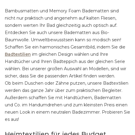
Bambusmatten und Memory Foam Badematten sind
nicht nur praktisch und angenehm auf kalten Fliesen,
sondern werten Ihr Bad gleichzeitig auch optisch auf.
Entdecken Sie auch unsere Badematten aus Bio-
Baumwolle. Umweltbewusstsein kann so modisch sein!
Schaffen Sie ein harmonisches Gesamtbild, indem Sie die
Badtextilien
im gleichen Design wählen und Ihre
Handtücher und Ihren Badteppich aus der gleichen Serie
wählen. Bei unserer großen Auswahl an Modellen, sind wir
sicher, dass Sie die passenden Artikel finden werden.
Ob beim Duschen oder Zähne putzen, unsere Badtextilien
werden das ganze Jahr über zum praktischen Begleiter.
Außerdem schaffen Sie mit Handtüchern, Badematten
und Co. im Handumdrehen und zum kleinsten Preis einen
neuen Look in einem neutralen Badezimmer. Probieren Sie
es aus!
Heimtextilien für jedes Budget