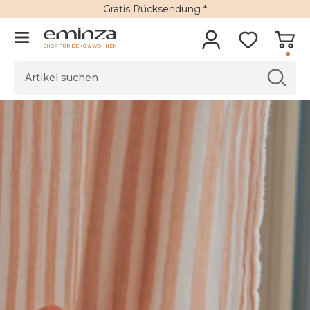
Gratis Rücksendung *
SHOP FÜR DEKO & WOHNEN