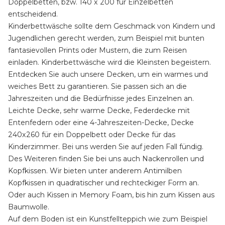
Doppelbetten, bzw. 140 x 200 für Einzelbetten
entscheidend.
Kinderbettwäsche sollte dem Geschmack von Kindern und
Jugendlichen gerecht werden, zum Beispiel mit bunten
fantasievollen Prints oder Mustern, die zum Reisen
einladen. Kinderbettwäsche wird die Kleinsten begeistern.
Entdecken Sie auch unsere Decken, um ein warmes und
weiches Bett zu garantieren. Sie passen sich an die
Jahreszeiten und die Bedürfnisse jedes Einzelnen an.
Leichte Decke, sehr warme Decke, Federdecke mit
Entenfedern oder eine 4-Jahreszeiten-Decke, Decke
240x260 für ein Doppelbett oder Decke für das
Kinderzimmer. Bei uns werden Sie auf jeden Fall fündig.
Des Weiteren finden Sie bei uns auch Nackenrollen und
Kopfkissen. Wir bieten unter anderem Antimilben
Kopfkissen in quadratischer und rechteckiger Form an.
Oder auch Kissen in Memory Foam, bis hin zum Kissen aus
Baumwolle.
Auf dem Boden ist ein Kunstfellteppich wie zum Beispiel