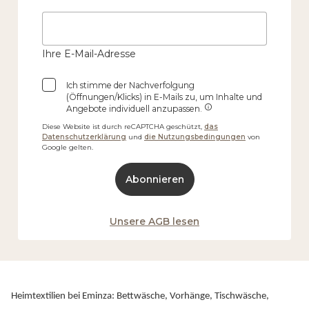
Ihre E-Mail-Adresse
Ich stimme der Nachverfolgung
(Öffnungen/Klicks) in E-Mails zu, um Inhalte und
Angebote individuell anzupassen.
Diese Website ist durch reCAPTCHA geschützt,
das
Datenschutzerklärung
und
die Nutzungsbedingungen
von
Google gelten.
Abonnieren
Unsere AGB lesen
Heimtextilien bei Eminza: Bettwäsche, Vorhänge, Tischwäsche,