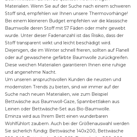
Materialien. Wenn Sie auf der Suche nach einem schweren
Stoff sind, empfehlen wir Ihnen unsere Thermovorhänge!
Bei einem kleineren Budget empfehlen wir die klassische
Baumwolle deren Stoff mit 57 Fäden oder mehr gewebt
wurde. Unter dieser Fadenanzahl ist das Risiko, dass der
Stoff transparent wirkt und leicht beschädigt wird.
Diejenigen, die im Winter schnell frieren, sollten auf Flanell
oder auf gewaschene gefärbte Baumwolle zurückgreifen.
Diese weichen Materialien garantieren Ihnen eine ruhige
und angenehme Nacht.
Um unseren anspruchsvollen Kunden die neusten und
modernsten Trends zu bieten, sind wir immer auf der
Suche nach neuen Materialien, wie zum Beispiel
Bettwäsche aus Baumwoll-Gaze, Spannbettlaken aus
Leinen oder Bettwäsche-Set aus Bio-Baumwolle.
Eminza wird aus Ihrem Bett einen wunderbaren
Wohlfühlort zaubern. Auch bei der Größenauswahl werden
Sie sicherlich fündig: Bettwäsche 140x200, Bettwäsche