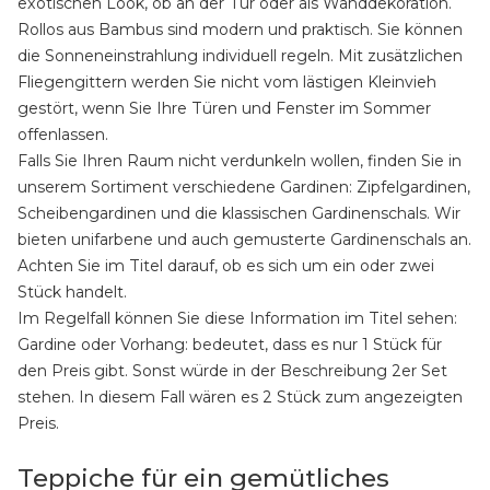
exotischen Look, ob an der Tür oder als Wanddekoration.
Rollos aus Bambus sind modern und praktisch. Sie können
die Sonneneinstrahlung individuell regeln. Mit zusätzlichen
Fliegengittern werden Sie nicht vom lästigen Kleinvieh
gestört, wenn Sie Ihre Türen und Fenster im Sommer
offenlassen.
Falls Sie Ihren Raum nicht verdunkeln wollen, finden Sie in
unserem Sortiment verschiedene Gardinen: Zipfelgardinen,
Scheibengardinen und die klassischen Gardinenschals. Wir
bieten unifarbene und auch gemusterte Gardinenschals an.
Achten Sie im Titel darauf, ob es sich um ein oder zwei
Stück handelt.
Im Regelfall können Sie diese Information im Titel sehen:
Gardine oder Vorhang: bedeutet, dass es nur 1 Stück für
den Preis gibt. Sonst würde in der Beschreibung 2er Set
stehen. In diesem Fall wären es 2 Stück zum angezeigten
Preis.
Teppiche für ein gemütliches