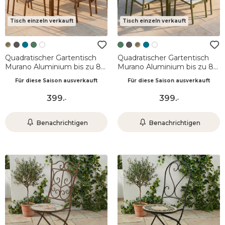
Tisch einzeln verkauft
Tisch einzeln verkauft
Quadratischer Gartentisch
Quadratischer Gartentisch
Murano Aluminium bis zu 8
Murano Aluminium bis zu 8
Pers. (136 x 136 cm) Murano
Pers. (136 x 136 cm) Murano
Für diese Saison ausverkauft
Für diese Saison ausverkauft
Bronze
Rosmaringrün
399
.
399
.
-
-
Benachrichtigen
Benachrichtigen