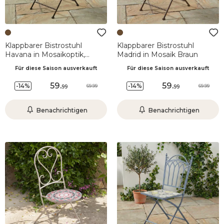
Klappbarer Bistrostuhl
Klappbarer Bistrostuhl
Havana in Mosaikoptik,
Madrid in Mosaik Braun
Braun
Für diese Saison ausverkauft
Für diese Saison ausverkauft
59
.
59
.
-14%
-14%
69.99
69.99
99
99
Benachrichtigen
Benachrichtigen