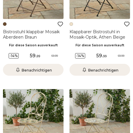
Bistrostuhl klappbar Mosaik
Klappbarer Bistrostuhl in
Aberdeen Braun
Mosaik-Optik, Athen Beige
Für diese Saison ausverkauft
Für diese Saison ausverkauft
59
.
59
.
-14%
-14%
69.99
69.99
99
99
Benachrichtigen
Benachrichtigen