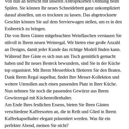
Von nun an herrscht mit unseren Abtropfkörben Ordnung beim
Spülen. Sie können Ihr neues Schneidebrett ganz unkompliziert
darauf abstellen, um es trocknen zu lassen. Das abgetrocknete
Geschirr können Sie auf dem Servierwagen stellen, um es in den
Essbereich zu bringen.
Die von Ihren Gästen mitgebrachten Weinflaschen verstauen Sie
stilvoll in Ihrem neuen Weinregal. Wir bieten eine große Anzahl
an Designs, damit jeder Kunde das richtige Modell finden kann.
Während Ihre Gäste es sich nun am Tisch gemütlich gemacht
haben und Ihr neues Besteck bewundern, sind Sie in der Küche
top organisiert. Mit Ihrem Messerblock filetieren Sie den Braten.
Dank Ihrem Regal stapelbar, findet Ihre Messer-Kollektion und
weitere Utensilien auch einen passenden Platz in Ihrer Küche.
Nun nehmen Sie noch die passenden Gewürze aus Ihrem
Gewürzregal mit Küchenrollenhalter.
Am Ende Ihres festlichen Essens, bieten Sie Ihren Gästen
verschiedene Kaffeesorten an, die in Reih und Glied in Ihrem
Kaffeekapselhalter elegant präsentiert werden. Was für ein
perfekter Abend, meinen Sie nicht?