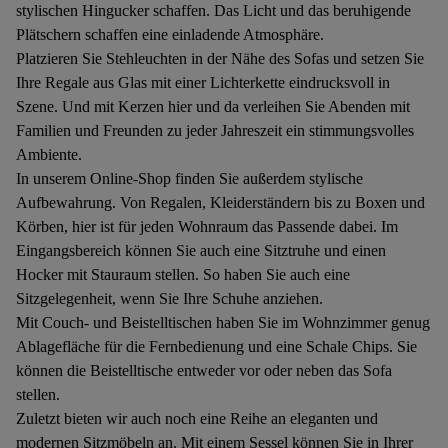
stylischen Hingucker schaffen. Das Licht und das beruhigende
Plätschern schaffen eine einladende Atmosphäre.
Platzieren Sie Stehleuchten in der Nähe des Sofas und setzen Sie
Ihre Regale aus Glas mit einer Lichterkette eindrucksvoll in
Szene. Und mit Kerzen hier und da verleihen Sie Abenden mit
Familien und Freunden zu jeder Jahreszeit ein stimmungsvolles
Ambiente.
In unserem Online-Shop finden Sie außerdem stylische
Aufbewahrung. Von Regalen, Kleiderständern bis zu Boxen und
Körben, hier ist für jeden Wohnraum das Passende dabei. Im
Eingangsbereich können Sie auch eine Sitztruhe und einen
Hocker mit Stauraum stellen. So haben Sie auch eine
Sitzgelegenheit, wenn Sie Ihre Schuhe anziehen.
Mit Couch- und Beistelltischen haben Sie im Wohnzimmer genug
Ablagefläche für die Fernbedienung und eine Schale Chips. Sie
können die Beistelltische entweder vor oder neben das Sofa
stellen.
Zuletzt bieten wir auch noch eine Reihe an eleganten und
modernen Sitzmöbeln an. Mit einem Sessel können Sie in Ihrer