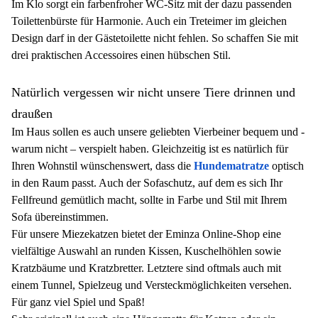
Im Klo sorgt ein farbenfroher WC-Sitz mit der dazu passenden
Toilettenbürste für Harmonie. Auch ein Treteimer im gleichen
Design darf in der Gästetoilette nicht fehlen. So schaffen Sie mit
drei praktischen Accessoires einen hübschen Stil.
Natürlich vergessen wir nicht unsere Tiere drinnen und
draußen
Im Haus sollen es auch unsere geliebten Vierbeiner bequem und -
warum nicht – verspielt haben. Gleichzeitig ist es natürlich für
Ihren Wohnstil wünschenswert, dass die
Hundematratze
optisch
in den Raum passt. Auch der Sofaschutz, auf dem es sich Ihr
Fellfreund gemütlich macht, sollte in Farbe und Stil mit Ihrem
Sofa übereinstimmen.
Für unsere Miezekatzen bietet der Eminza Online-Shop eine
vielfältige Auswahl an runden Kissen, Kuschelhöhlen sowie
Kratzbäume und Kratzbretter. Letztere sind oftmals auch mit
einem Tunnel, Spielzeug und Versteckmöglichkeiten versehen.
Für ganz viel Spiel und Spaß!