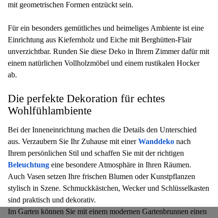
mit geometrischen Formen entzückt sein.
Für ein besonders gemütliches und heimeliges Ambiente ist eine
Einrichtung aus Kiefernholz und Eiche mit Berghütten-Flair
unverzichtbar. Runden Sie diese Deko in Ihrem Zimmer dafür mit
einem natürlichen Vollholzmöbel und einem rustikalen Hocker
ab.
Die perfekte Dekoration für echtes
Wohlfühlambiente
Bei der Inneneinrichtung machen die Details den Unterschied
aus. Verzaubern Sie Ihr Zuhause mit einer
Wanddeko
nach
Ihrem persönlichen Stil und schaffen Sie mit der richtigen
Beleuchtung
eine besondere Atmosphäre in Ihren Räumen.
Auch Vasen setzen Ihre frischen Blumen oder Kunstpflanzen
stylisch in Szene. Schmuckkästchen, Wecker und Schlüsselkasten
sind praktisch und dekorativ.
Im Garten können Sie mit einem modernen Gartenbrunnen einen