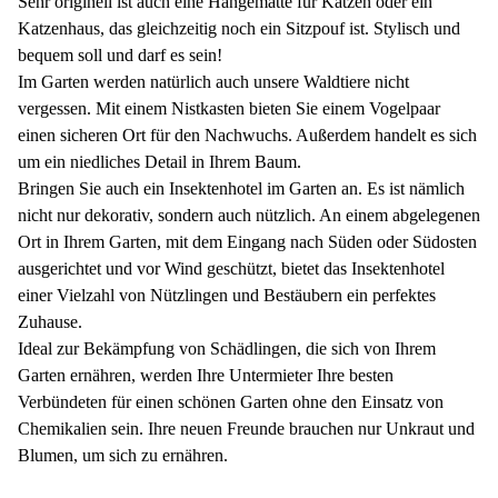
Sehr originell ist auch eine Hängematte für Katzen oder ein
Katzenhaus, das gleichzeitig noch ein Sitzpouf ist. Stylisch und
bequem soll und darf es sein!
Im Garten werden natürlich auch unsere Waldtiere nicht
vergessen. Mit einem Nistkasten bieten Sie einem Vogelpaar
einen sicheren Ort für den Nachwuchs. Außerdem handelt es sich
um ein niedliches Detail in Ihrem Baum.
Bringen Sie auch ein Insektenhotel im Garten an. Es ist nämlich
nicht nur dekorativ, sondern auch nützlich. An einem abgelegenen
Ort in Ihrem Garten, mit dem Eingang nach Süden oder Südosten
ausgerichtet und vor Wind geschützt, bietet das Insektenhotel
einer Vielzahl von Nützlingen und Bestäubern ein perfektes
Zuhause.
Ideal zur Bekämpfung von Schädlingen, die sich von Ihrem
Garten ernähren, werden Ihre Untermieter Ihre besten
Verbündeten für einen schönen Garten ohne den Einsatz von
Chemikalien sein. Ihre neuen Freunde brauchen nur Unkraut und
Blumen, um sich zu ernähren.