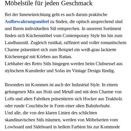
Möbelstile für jeden Geschmack
Bei der Inneneinrichtung geht es auch darum praktische
Aufbewahrungsmöbel
zu finden, die optisch ansprechend sind
und Ihrem individuellen Stil entsprechen. In unserem Sortiment
finden sich Küchenmöbel vom Contemporary Style bis hin zum
Landhausstil. Zugleich rustikal, raffiniert und voller romantischem
Charme präsentiert sich zum Beispiel ein weiß-grau lackierte
Küchenregal mit Körben aus Rattan.
Liebhaber des Retro Stils hingegen werden beim Clubsessel aus
stylischem Kunstleder und Sofas im Vintage Design fündig.
Besonders im Kommen ist auch der Industrial Style. In einem
gelungenen Mix aus Holz und Metall und mit dem Charme von
Lofts und alten Fabriken präsentieren sich Hocker aus Teakholz
oder runde Couchtische in Form einer alten Bahnhofsuhr.
Und alle, die von den klaren Linien des schlichten
skandinavischen Stils träumen, werden von Möbelserien vom
Lowboard und Sideboard in hellem Farbton bis zur Kommode