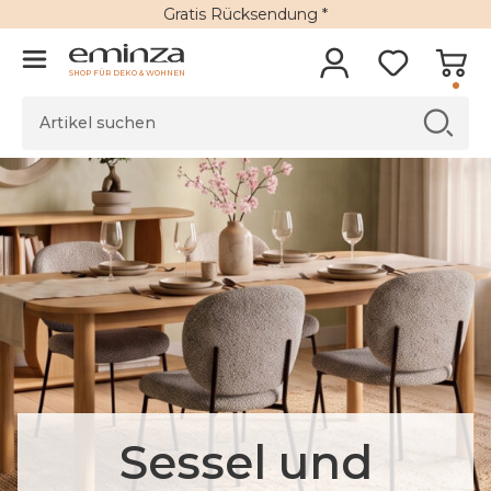
Gratis Rücksendung *
SHOP FÜR DEKO & WOHNEN
Sessel und