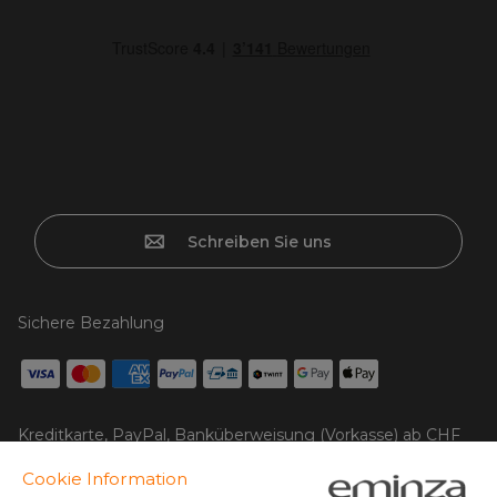
Schreiben Sie uns
Sichere Bezahlung
Kreditkarte, PayPal, Banküberweisung (Vorkasse) ab CHF
500,- Bestellwert, Twint, Apple/Google pay.
Folgen Sie uns auf: