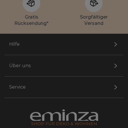
Gratis
Sorgfältiger
Rücksendung*
Versand
Hilfe
Über uns
Service
SHOP FÜR DEKO & WOHNEN