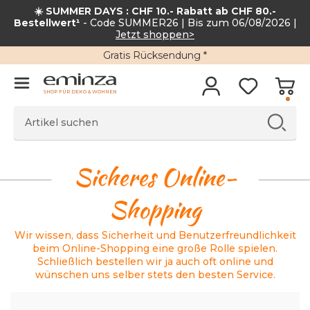
☀️ SUMMER DAYS : CHF 10.- Rabatt ab CHF 80.-
Bestellwert¹
- Code SUMMER26 | Bis zum 06/08/2026 |
Jetzt shoppen>
Gratis Rücksendung *
SHOP FÜR DEKO & WOHNEN
Sicheres Online-
Shopping
Wir wissen, dass Sicherheit und Benutzerfreundlichkeit
beim Online-Shopping eine große Rolle spielen.
Schließlich bestellen wir ja auch oft online und
wünschen uns selber stets den besten Service.