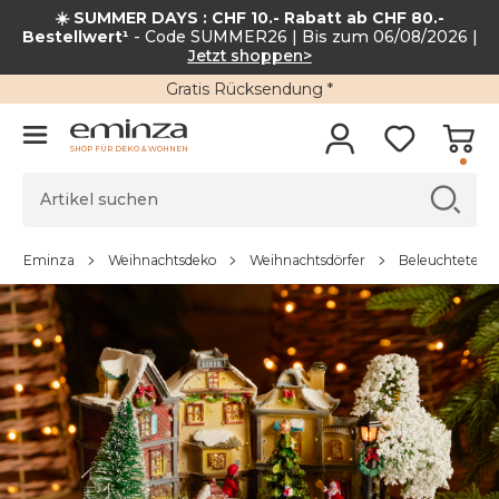
☀️ SUMMER DAYS : CHF 10.- Rabatt ab CHF 80.-
Bestellwert¹
- Code SUMMER26 | Bis zum 06/08/2026 |
Jetzt shoppen>
Gratis Rücksendung *
SHOP FÜR DEKO & WOHNEN
Eminza
Weihnachtsdeko
Weihnachtsdörfer
Beleuchtete We