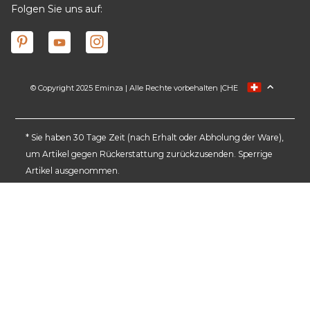
Folgen Sie uns auf:
© Copyright 2025 Eminza | Alle Rechte vorbehalten |
CHE
FRANCE
ESPAÑA
ITALIA
* Sie haben 30 Tage Zeit (nach Erhalt oder Abholung der Ware),
um Artikel gegen Rückerstattung zurückzusenden. Sperrige
DEUTSCHLAND
Artikel ausgenommen.
NEDERLAND
DANMARK