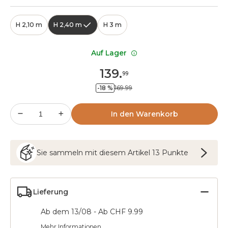
H 2,10 m
H 2,40 m
H 3 m
Auf Lager
139
.
99
-18 %
169.99
In den Warenkorb
Sie sammeln mit diesem Artikel
13
Punkte
Lieferung
Ab dem 13/08 - Ab CHF 9.99
Mehr Informationen