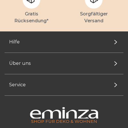
Gratis
Sorgfältiger
Rücksendung*
Versand
Hilfe
Über uns
Service
SHOP FÜR DEKO & WOHNEN