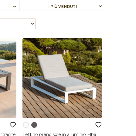
ntracite
Lettino prendisole in alluminio Elba