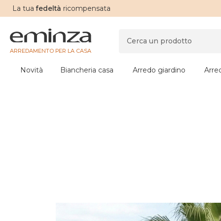
La tua
fedeltà
ricompensata
ARREDAMENTO PER LA CASA
Novità
Biancheria casa
Arredo giardino
Arre