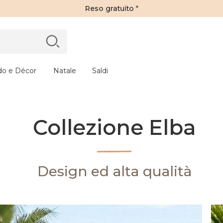
Reso gratuito
*
do e Décor
Natale
Saldi
Collezione Elba
Design ed alta qualità