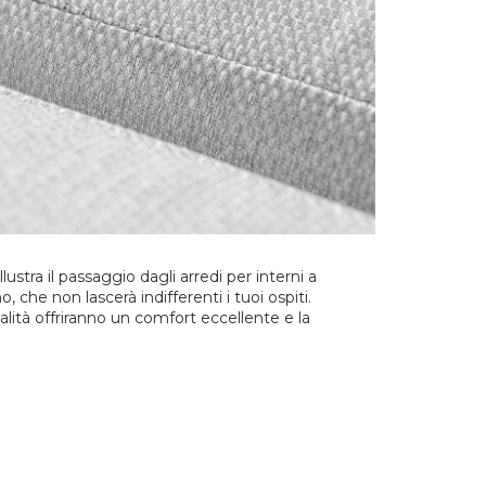
llustra il passaggio dagli arredi per interni a
, che non lascerà indifferenti i tuoi ospiti.
ualità offriranno un comfort eccellente e la