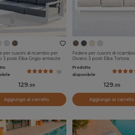
 per cuscini di ricambio per
Federe per cuscini di ricambio
 3 posti Elba Grigio antracite
Divano 3 posti Elba Tortora
tto
Prodotto
(
4
)
ibile
disponibile
129
.
129
.
99
99
Aggiungo al carrello
Aggiungo al carrello