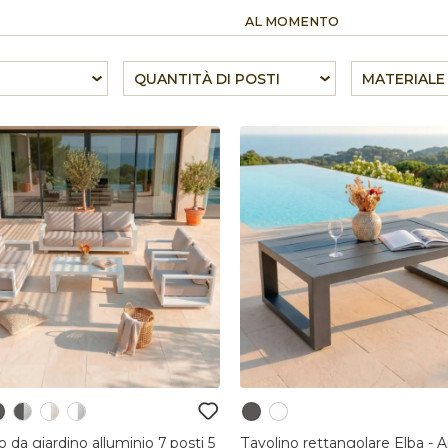
AL MOMENTO
QUANTITÀ DI POSTI
MATERIALE
o da giardino alluminio 7 posti 5
Tavolino rettangolare Elba - A