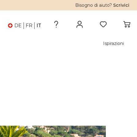
Bisogno di aiuto?
Scrivici
DE
FR
IT
Ispirazioni