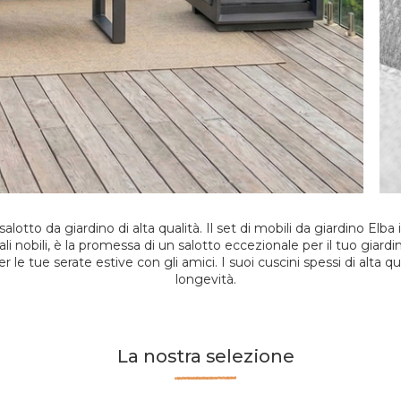
lotto da giardino di alta qualità. Il set di mobili da giardino Elba i
li nobili, è la promessa di un salotto eccezionale per il tuo giardino
r le tue serate estive con gli amici. I suoi cuscini spessi di alta q
longevità.
La nostra selezione