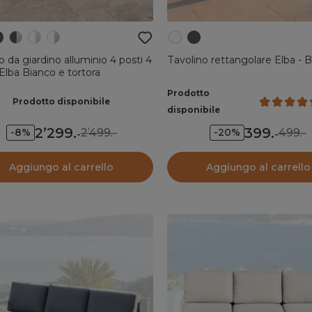
o da giardino alluminio 4 posti 4
Tavolino rettangolare Elba - 
Elba Bianco e tortora
Prodotto
Prodotto disponibile
disponibile
2’299
.
399
.
2’499.-
499.-
-8%
-20%
-
-
Aggiungo al carrello
Aggiungo al carrello