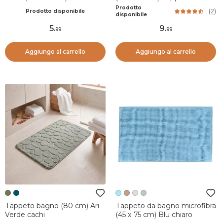
Rame
Prodotto
(
2
)
Prodotto disponibile
disponibile
5
.
9
.
99
99
Aggiungo al carrello
Aggiungo al carrello
Tappeto bagno (80 cm) Ari
Tappeto da bagno microfibra
Verde cachi
(45 x 75 cm) Blu chiaro