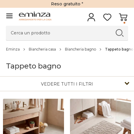
Reso gratuito
*
ARREDAMENTO PER LA CASA
Eminza
Biancheria casa
Biancheria bagno
Tappeto bagno
Tappeto bagno
VEDERE TUTTI I FILTRI