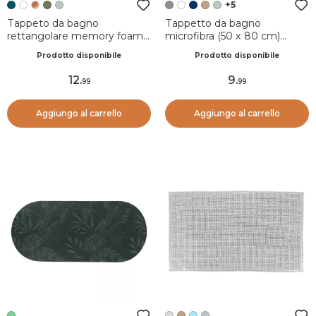
+5
Tappeto da bagno
Tappetto da bagno
rettangolare memory foam
microfibra (50 x 80 cm)
(50 x 120 cm) Galeo Blu
Grigio
Prodotto disponibile
Prodotto disponibile
ottanio
12
.
9
.
99
99
Aggiungo al carrello
Aggiungo al carrello