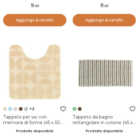
9
.
9
.
99
99
Aggiungo al carrello
Aggiungo al carrello
+2
Tappeto per wc con
Tappeto da bagno
memoria di forma (45 x 50
rettangolare in cotone (45 x
cm) Motivo Beige
90 cm) Mismo Verde
Prodotto disponibile
Prodotto disponibile