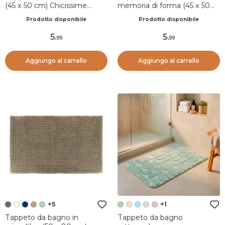
(45 x 50 cm) Chicissime
memoria di forma (45 x 50
Beige
cm) Galeo Grigio chiaro
Prodotto disponibile
Prodotto disponibile
5
.
5
.
99
99
Aggiungo al carrello
Aggiungo al carrello
+5
+1
Tappeto da bagno in
Tappeto da bagno