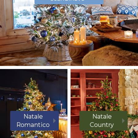
Natale
Natale
Romantico
Country