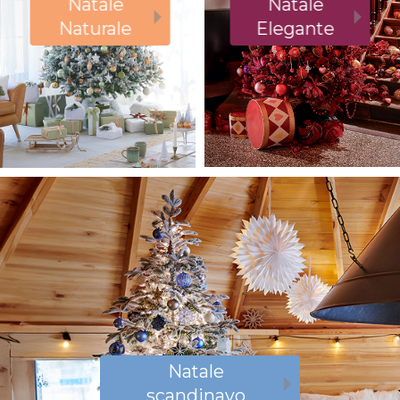
Natale
Natale
Elegante
Naturale
Natale
scandinavo