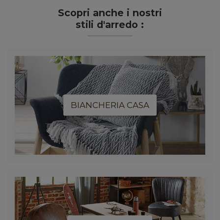
Scopri anche i nostri
stili d'arredo :
BIANCHERIA CASA