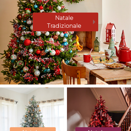
Natale
Tradizionale