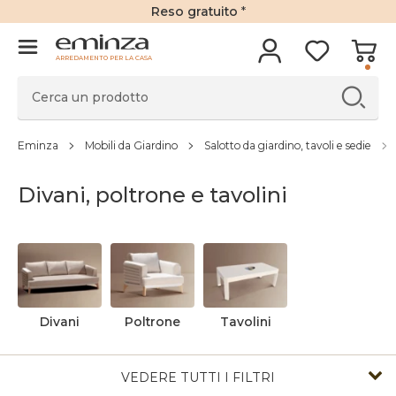
Reso gratuito
*
ARREDAMENTO PER LA CASA
Eminza
Mobili da Giardino
Salotto da giardino, tavoli e sedie
Divani, poltrone e tavolini
Divani
Poltrone
Tavolini
VEDERE TUTTI I FILTRI