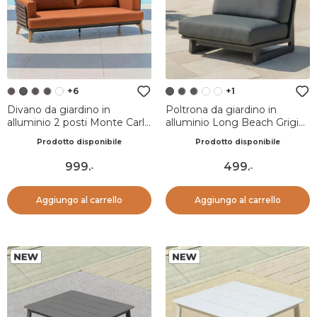
+6
+1
Divano da giardino in
Poltrona da giardino in
alluminio 2 posti Monte Carlo
alluminio Long Beach Grigio
Grigio antracite e terracotta
antracite
Prodotto disponibile
Prodotto disponibile
999
.
499
.
-
-
Aggiungo al carrello
Aggiungo al carrello