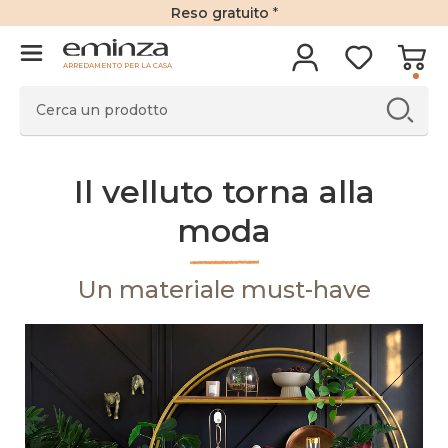
Reso gratuito
*
ARREDAMENTO PER LA CASA
Il velluto torna alla
moda
Un materiale must-have