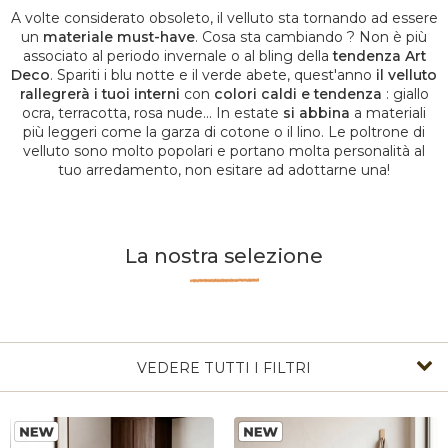
A volte considerato obsoleto, il velluto sta tornando ad essere
un
materiale must-have
. Cosa sta cambiando ? Non è più
associato al periodo invernale o al bling della
tendenza Art
Deco
. Spariti i blu notte e il verde abete, quest'anno
il velluto
rallegrerà i tuoi interni
con
colori caldi e tendenza
: giallo
ocra, terracotta, rosa nude... In estate
si abbina
a materiali
più leggeri come la garza di cotone o il lino. Le poltrone di
velluto sono molto popolari e portano molta personalità al
tuo arredamento, non esitare ad adottarne una!
La nostra selezione
VEDERE TUTTI I FILTRI