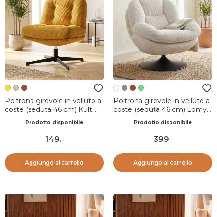
Poltrona girevole in velluto a
Poltrona girevole in velluto a
coste (seduta 46 cm) Kult
coste (seduta 46 cm) Lomy
Miele
Bianco
Prodotto disponibile
Prodotto disponibile
149
.
399
.
-
-
Aggiungo al carrello
Aggiungo al carrello