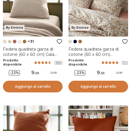
By Eminza
By Eminza
+31
Federa quadrata garza di
Federa quadrata garza di
cotone (60 x 60 cm) Gaïa
cotone (60 x 60 cm)
Beige pampa
Constance Beige pampa
Prodotto
Prodotto
(
188
)
(
99
)
disponibile
disponibile
9
.
9
.
-23%
-23%
12.99
12.99
99
99
Aggiungo al carrello
Aggiungo al carrello