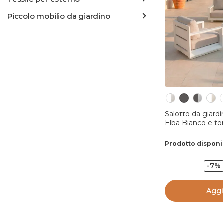
Piccolo mobilio da giardino
Salotto da giardino alluminio 5 posti 4
Elba Bianco e to
Prodotto disponi
-7%
Aggi