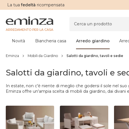
La tua
fedeltà
ricompensata
ARREDAMENTO PER LA CASA
Novità
Biancheria casa
Arredo giardino
Arre
Eminza
Mobili da Giardino
Salotti da giardino, tavoli e sedie
Salotti da giardino, tavoli e se
In estate, non c'è niente di meglio che godersi il
sole nel suo 
Eminza offre un'ampia scelta di mobili da giardino, dai divani e