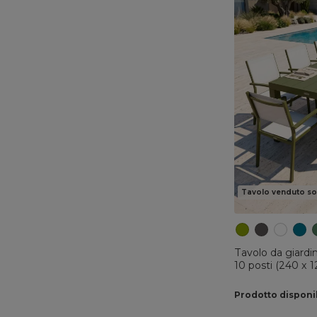
Tavolo venduto so
Tavolo da giardin
10 posti (240 x 
Prodotto disponi