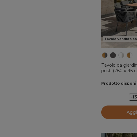
Tavolo venduto so
Tavolo da giardin
posti (260 x 96 c
Prodotto disponi
-1
Aggi