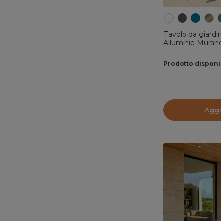
Tavolo da giardi
Alluminio Muran
Prodotto disponi
Aggi