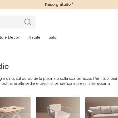
Reso gratuito
*
do e Décor
Natale
Saldi
die
giardino, sul bordo della piscina o sulla sua terrazza. Per i tuoi pra
 poltrone alle sedie e tavoli di tendenza a prezzi interessanti.