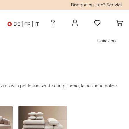
Bisogno di aiuto?
Scrivici
DE
FR
IT
Ispirazioni
nzi estivi o per le tue serate con gli amici, la boutique online