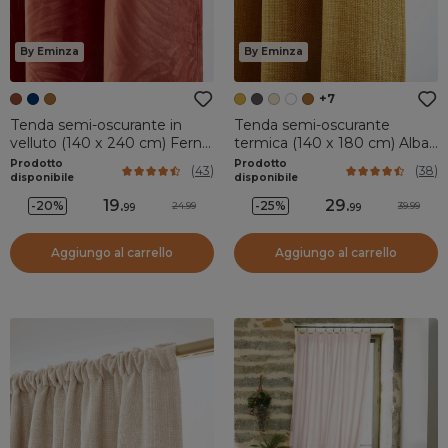
By Eminza
By Eminza
+7
Tenda semi-oscurante in
Tenda semi-oscurante
velluto (140 x 240 cm) Fern
termica (140 x 180 cm) Alba
Terracotta
Giallo senape
Prodotto
Prodotto
(
43
)
(
38
)
disponibile
disponibile
19
.
29
.
-20%
-25%
24.99
39.99
99
99
Aggiungo al carrello
Aggiungo al carrello