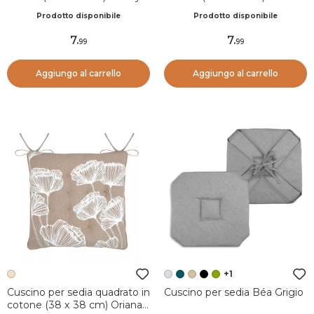
Ecru
Joséphine Ecrù
Prodotto disponibile
Prodotto disponibile
7
.
7
.
99
99
Aggiungo al carrello
Aggiungo al carrello
+1
Cuscino per sedia quadrato in
Cuscino per sedia Béa Grigio
cotone (38 x 38 cm) Oriana