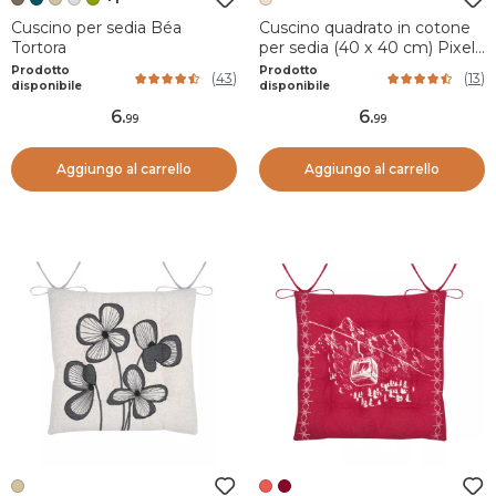
Cuscino per sedia Béa
Cuscino quadrato in cotone
Tortora
per sedia (40 x 40 cm) Pixel
Beige
Prodotto
Prodotto
(
43
)
(
13
)
disponibile
disponibile
6
.
6
.
99
99
Aggiungo al carrello
Aggiungo al carrello