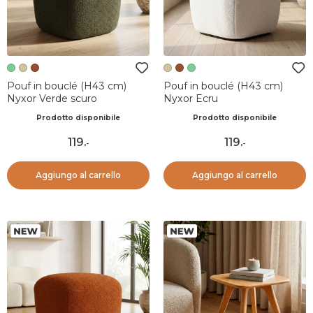
Pouf in bouclé (H43 cm)
Pouf in bouclé (H43 cm)
Nyxor Verde scuro
Nyxor Ecru
Prodotto disponibile
Prodotto disponibile
119
.
119
.
-
-
Aggiungo al carrello
Aggiungo al carrello