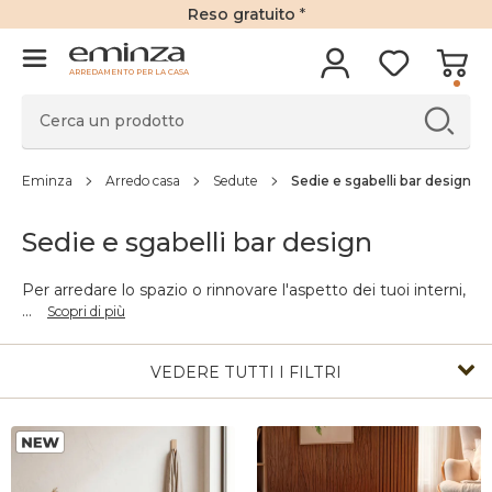
Reso gratuito
*
ARREDAMENTO PER LA CASA
Eminza
Arredo casa
Sedute
Sedie e sgabelli bar design
Sedie e sgabelli bar design
Per arredare lo spazio o rinnovare l'aspetto dei tuoi interni,
...
Scopri di più
VEDERE TUTTI I FILTRI