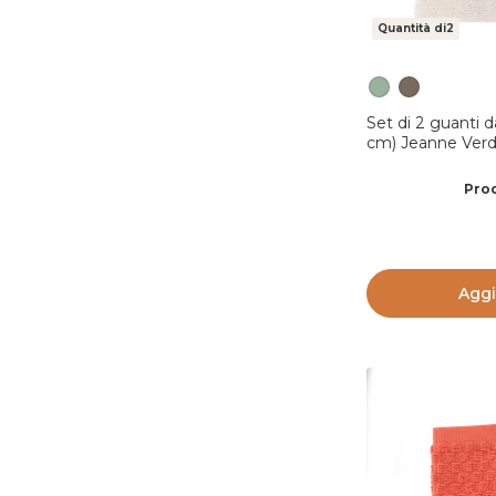
Quantità di2
Set di 2 guanti d
cm) Jeanne Verde
Prod
Aggi