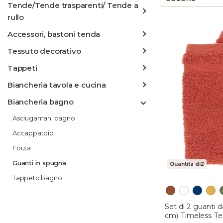
Tende/Tende trasparenti/ Tende a
rullo
Accessori, bastoni tenda
Tessuto decorativo
Tappeti
Biancheria tavola e cucina
Biancheria bagno
Asciugamani bagno
Accappatoio
Fouta
Guanti in spugna
Quantità di2
Tappeto bagno
Set di 2 guanti d
cm) Timeless Te