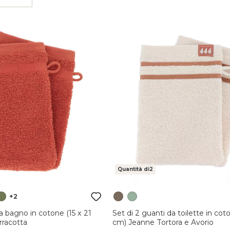
Quantità di2
+2
a bagno in cotone (15 x 21
Set di 2 guanti da toilette in cot
rracotta
cm) Jeanne Tortora e Avorio