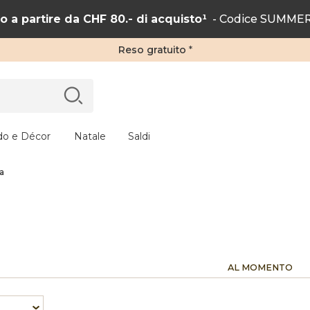
 a partire da CHF 80.- di acquisto¹
- Codice SUMMER2
Reso gratuito
*
do e Décor
Natale
Saldi
a
AL MOMENTO