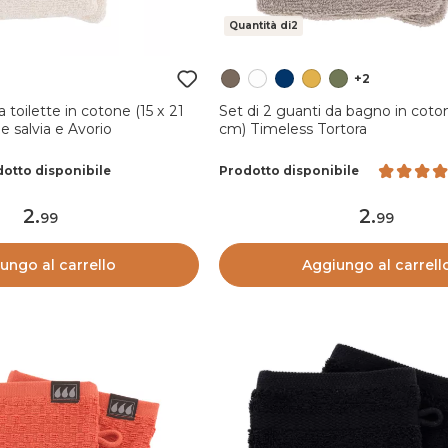
Quantità di2
+2
a toilette in cotone (15 x 21
Set di 2 guanti da bagno in coton
 salvia e Avorio
cm) Timeless Tortora
otto disponibile
Prodotto disponibile
2
.
2
.
99
99
ungo al carrello
Aggiungo al carrell