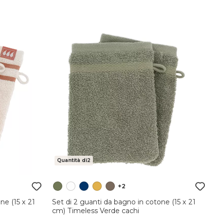
Quantità di2
+2
one (15 x 21
Set di 2 guanti da bagno in cotone (15 x 21
cm) Timeless Verde cachi