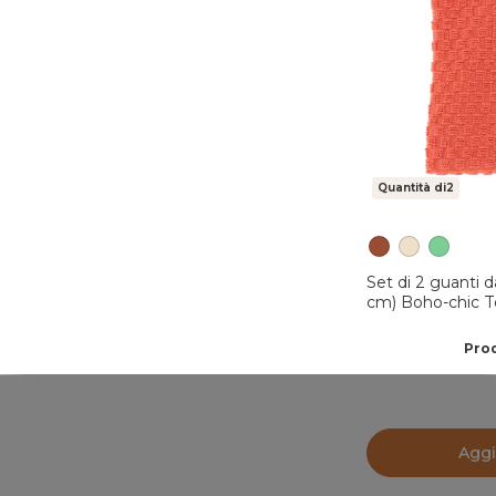
Quantità di2
Set di 2 guanti d
cm) Boho-chic T
Prod
Aggi