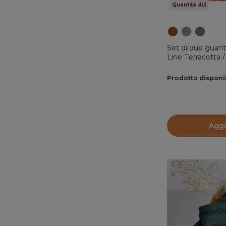
Quantità di2
Set di due guant
Line Terracotta /
Prodotto disponi
Aggi