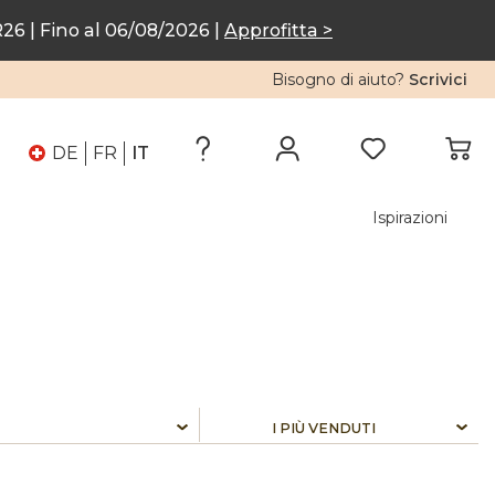
6 | Fino al 06/08/2026 |
Approfitta >
Bisogno di aiuto?
Scrivici
DE
FR
IT
Ispirazioni