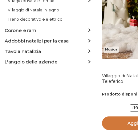
Villagio di Natale Lemax
Villaggio di Natale in legno
Treno decorativo e elettrico
Corone e rami
Addobbi natalizi per la casa
Musica
Tavola natalizia
L'angolo delle aziende
Villaggio di Nat
Teleferico
Prodotto disponi
-1
Aggi