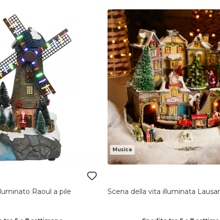
Musica
lluminato Raoul a pile
Scena della vita illuminata Lausa