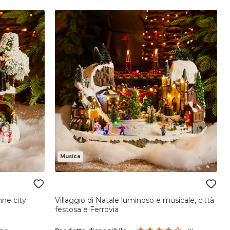
Musica
nne city
Villaggio di Natale luminoso e musicale, città
festosa e Ferrovia