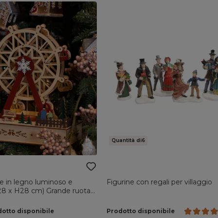
Quantità di6
le in legno luminoso e
Figurine con regali per villaggio
(28 x H28 cm) Grande ruota
otto disponibile
Prodotto disponibile