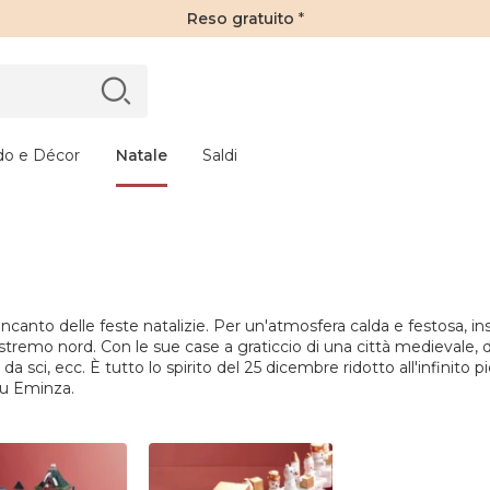
Reso gratuito
*
do e Décor
Natale
Saldi
l'incanto
delle feste natalizie. Per un'atmosfera calda e festosa, i
tremo nord. Con le sue case a graticcio di una città medievale, dov
a sci, ecc. È tutto lo spirito del 25 dicembre ridotto all'infinito pi
 su Eminza.