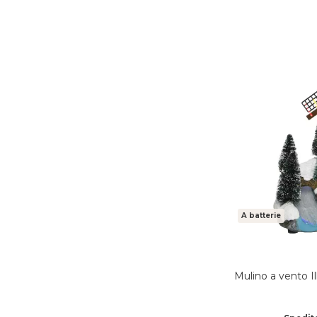
A batterie
Mulino a vento I