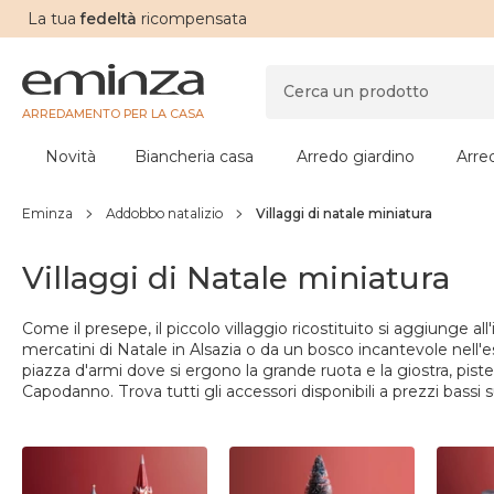
La tua
fedeltà
ricompensata
ARREDAMENTO PER LA CASA
Novità
Biancheria casa
Arredo giardino
Arre
Eminza
Addobbo natalizio
Villaggi di natale miniatura
Villaggi di Natale miniatura
Come il presepe, il piccolo villaggio ricostituito si aggiunge al
mercatini di Natale in Alsazia o da un bosco incantevole nell'es
piazza d'armi dove si ergono la grande ruota e la giostra, piste d
Capodanno. Trova tutti gli accessori disponibili a prezzi bassi