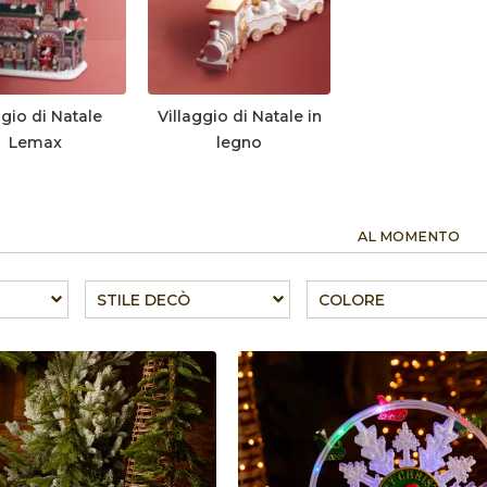
agio di Natale
Villaggio di Natale in
Lemax
legno
AL MOMENTO
STILE DECÒ
COLORE