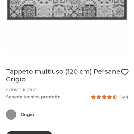
Tappeto multiuso (120 cm) Persane
Grigio
CODICE: 1H28U01
Scheda tecnica prodotto
(
40
)
Grigio