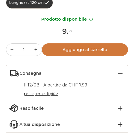
Lunghezza 120 cm
Prodotto disponibile
9
.
99
Aggiungo al carrello
Consegna
Il 12/08 - A partire da CHF 7.99
per saperne di più >
Reso facile
A tua disposizione