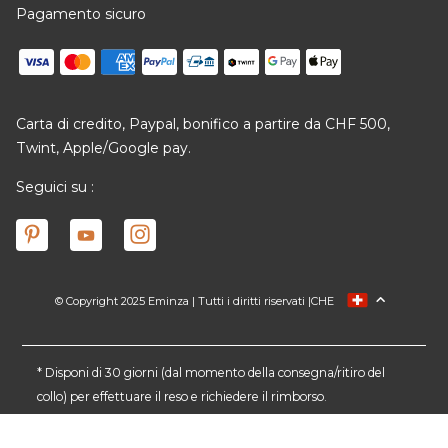
Pagamento sicuro
Carta di credito, Paypal, bonifico a partire da CHF 500,
Twint, Apple/Google pay.
Seguici su :
© Copyright 2025 Eminza | Tutti i diritti riservati |
CHE
FRANCE
ESPAÑA
ITALIA
* Disponi di 30 giorni (dal momento della consegna/ritiro del
collo) per effettuare il reso e richiedere il rimborso.
DEUTSCHLAND
NEDERLAND