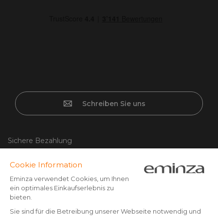
Schreiben Sie uns
Sichere Bezahlung
Kreditkarte, PayPal, Banküberweisung (Vorkasse) ab CHF
500,- Bestellwert, Twint, Apple/Google pay.