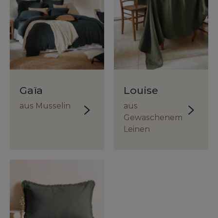
Gaïa
Louise
aus Musselin
aus
Gewaschenem
Leinen