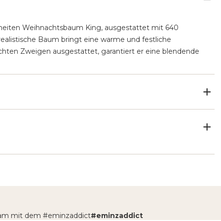
hneiten Weihnachtsbaum King, ausgestattet mit 640
realistische Baum bringt eine warme und festliche
chten Zweigen ausgestattet, garantiert er eine blendende
gram mit dem #eminzaddict