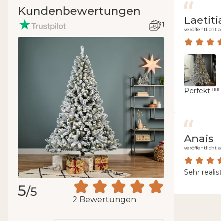
Kundenbewertungen
Laetiti
1
veröffentlicht 
Perfekt !!!!!
Anais
veröffentlicht 
Sehr realis
5
/5
2 Bewertungen