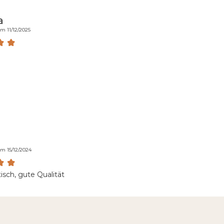
a
am 11/12/2025
am 15/12/2024
tisch, gute Qualität