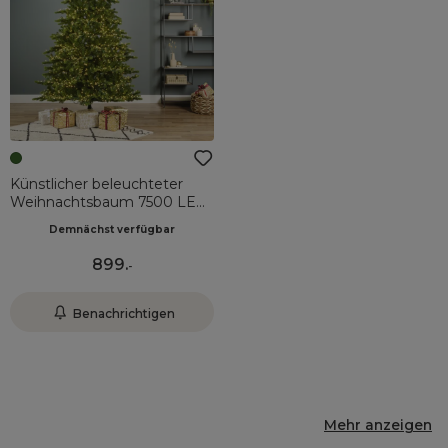
Künstlicher beleuchteter
Weihnachtsbaum 7500 LED
(H270 cm) Caucasia
Demnächst verfügbar
Nordmann Grün
899
.
-
Benachrichtigen
Mehr anzeigen