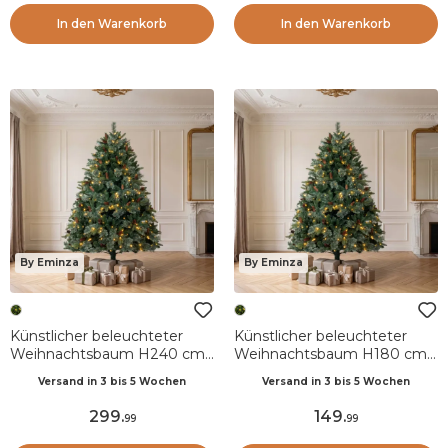
In den Warenkorb
In den Warenkorb
By Eminza
By Eminza
Künstlicher beleuchteter
Künstlicher beleuchteter
Weihnachtsbaum H240 cm
Weihnachtsbaum H180 cm
Washington Luxe
Washington Luxe
Versand in 3 bis 5 Wochen
Versand in 3 bis 5 Wochen
Tannengrün
Tannengrün
299
.
149
.
99
99