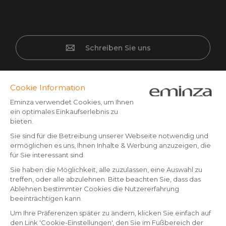
Schreiben Sie uns
Sichere Bezahlung
Kreditkarte, PayPal, Banküberweisung (Vorkasse) ab CHF
500,- Bestellwert, Twint, Apple/Google pay.
Folgen Sie uns auf:
© Copyright 2025 Eminza | Alle Rechte vorbehalten |
CHE
FRANCE