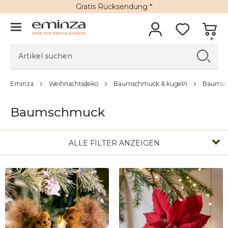
Gratis Rücksendung *
SHOP FÜR DEKO & WOHNEN
Eminza
Weihnachtsdeko
Baumschmuck & kugeln
Baumsc
Baumschmuck
ALLE FILTER ANZEIGEN