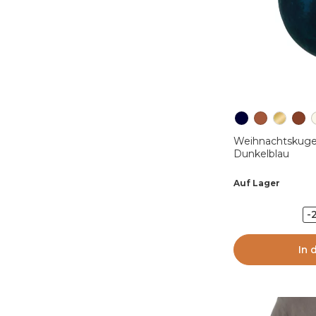
Weihnachtskuge
Dunkelblau
Auf Lager
-
In 