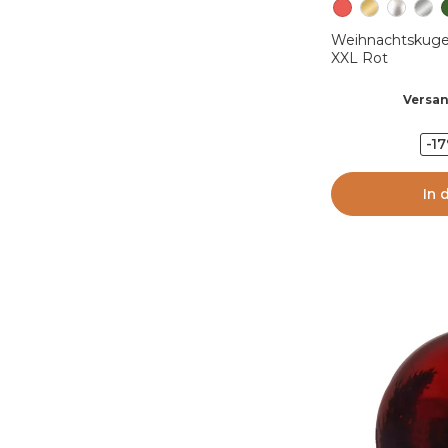
Weihnachtskuge
XXL Rot
Versan
-1
In 