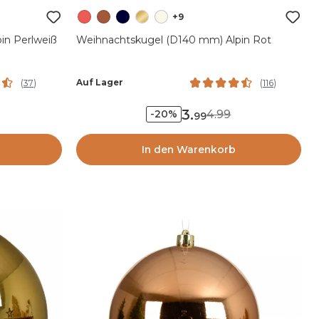
+9
in Perlweiß
Weihnachtskugel (D140 mm) Alpin Rot
Auf Lager
(
37
)
(
116
)
3
.
4.99
-20%
99
In den Warenkorb