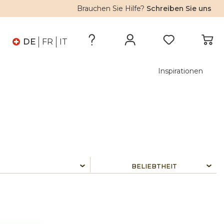
Brauchen Sie Hilfe?
Schreiben Sie uns
DE
FR
IT
Inspirationen