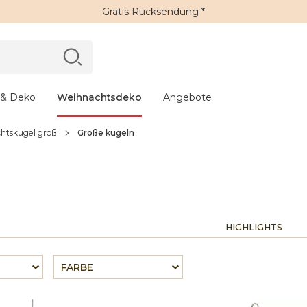
Gratis Rücksendung *
 & Deko
Weihnachtsdeko
Angebote
htskugel groß
Große kugeln
HIGHLIGHTS
FARBE