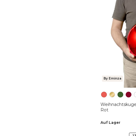
By Eminza
Weihnachtskuge
Rot
Auf Lager