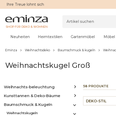
Ihre
Treue
lohnt sich
SHOP FÜR DEKO & WOHNEN
Neuheiten
Heimtextilien
Gartenmöbel
Möbel
Eminza
Weihnachtsdeko
Baumschmuck & kugeln
Weihnac
Weihnachtskugel Groß
58 PRODUKTE
Weihnachts-beleuchtung
Kunsttannen & Deko-Bäume
DEKO-STIL
Baumschmuck & Kugeln
Weihnachtskugeln