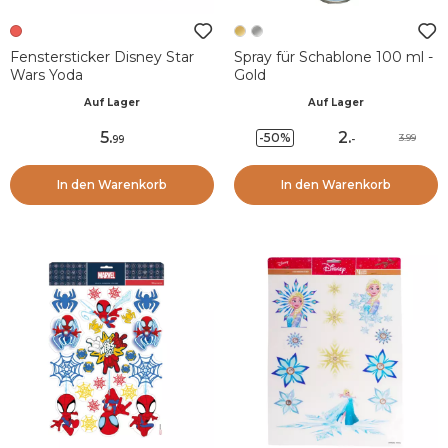
Fenstersticker Disney Star
Spray für Schablone 100 ml -
Wars Yoda
Gold
Auf Lager
Auf Lager
5
.
2
.
-50%
3.99
99
-
In den Warenkorb
In den Warenkorb