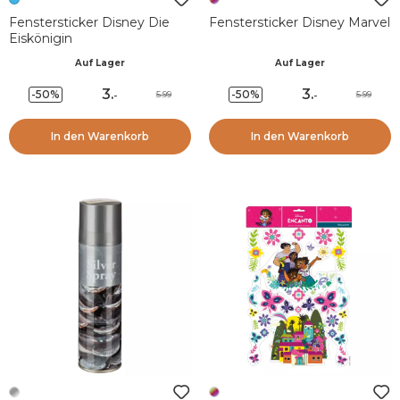
Fenstersticker Disney Die
Fenstersticker Disney Marvel
Eiskönigin
Auf Lager
Auf Lager
3
.
3
.
-50%
-50%
5.99
5.99
-
-
In den Warenkorb
In den Warenkorb