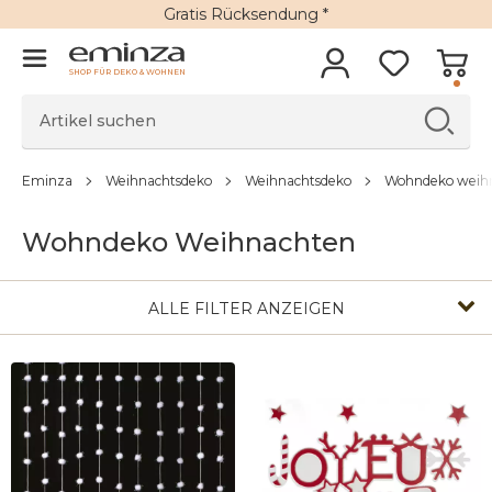
Gratis Rücksendung *
SHOP FÜR DEKO & WOHNEN
Eminza
Weihnachtsdeko
Weihnachtsdeko
Wohndeko weih
Wohndeko Weihnachten
ALLE FILTER ANZEIGEN