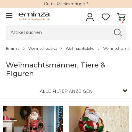
Gratis Rücksendung *
SHOP FÜR DEKO & WOHNEN
Eminza
Weihnachtsdeko
Weihnachtsdeko
Weihnachtsmänne
Weihnachtsmänner, Tiere &
Figuren
ALLE FILTER ANZEIGEN