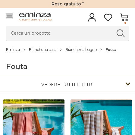
Reso gratuito
*
ARREDAMENTO PER LA CASA
Eminza
Biancheria casa
Biancheria bagno
Fouta
Fouta
VEDERE TUTTI I FILTRI