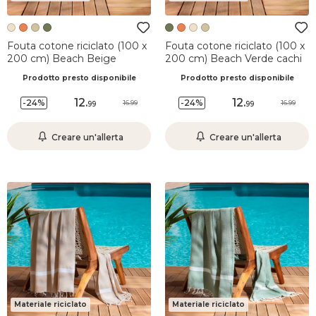
Fouta cotone riciclato (100 x
Fouta cotone riciclato (100 x
200 cm) Beach Beige
200 cm) Beach Verde cachi
Prodotto presto disponibile
Prodotto presto disponibile
12
.
12
.
-24%
-24%
16.99
16.99
99
99
Creare un'allerta
Creare un'allerta
Materiale riciclato
Materiale riciclato