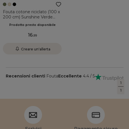
Fouta cotone riciclato (100 x
200 cm) Sunshine Verde
cachi
Prodotto presto disponibile
16
.
99
Creare un'allerta
Recensioni clienti
Fouta
Eccellente
4.4 / 5
1
1
Scrivici
Pagamento sicuro