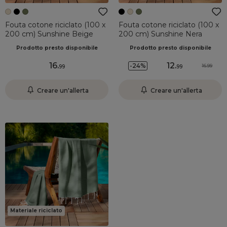
Fouta cotone riciclato (100 x
Fouta cotone riciclato (100 x
200 cm) Sunshine Beige
200 cm) Sunshine Nera
Prodotto presto disponibile
Prodotto presto disponibile
16
.
12
.
-24%
16.99
99
99
Creare un'allerta
Creare un'allerta
Materiale riciclato