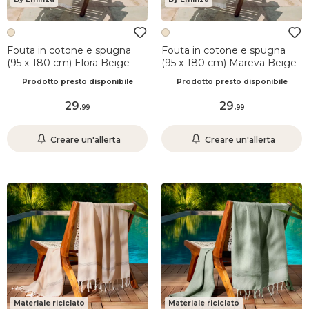
Fouta in cotone e spugna
Fouta in cotone e spugna
(95 x 180 cm) Elora Beige
(95 x 180 cm) Mareva Beige
Prodotto presto disponibile
Prodotto presto disponibile
29
.
29
.
99
99
Creare un'allerta
Creare un'allerta
Materiale riciclato
Materiale riciclato