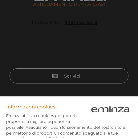
ARREDAMENTO PER LA CASA
Scrivici
Pagamento sicuro
Carta di credito, Paypal, bonifico a partire da CHF 500,
Twint, Apple/Google pay.