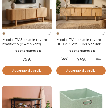
Mobile TV 3 ante in rovere
Mobile TV 4 ante in rovere
massiccio (154 x 55 cm)
(180 x 55 cm) Olys Naturale
Oakland Naturale
Prodotto disponibile
Prodotto disponibile
799
.
749
.
-6%
799.-
-
-
Aggiungo al carrello
Aggiungo al carrello