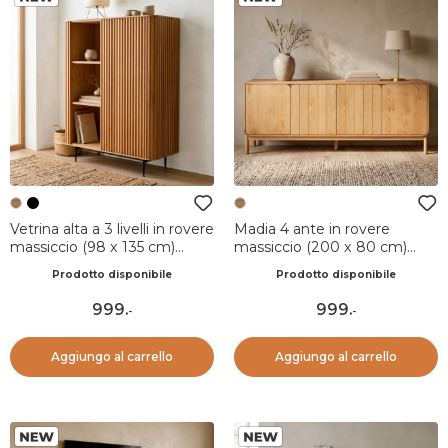
Vetrina alta a 3 livelli in rovere
Madia 4 ante in rovere
massiccio (98 x 135 cm)
massiccio (200 x 80 cm)
Rytm Naturale
Tulum Naturale
Prodotto disponibile
Prodotto disponibile
999
.
999
.
-
-
Aggiungo al carrello
Aggiungo al carrello