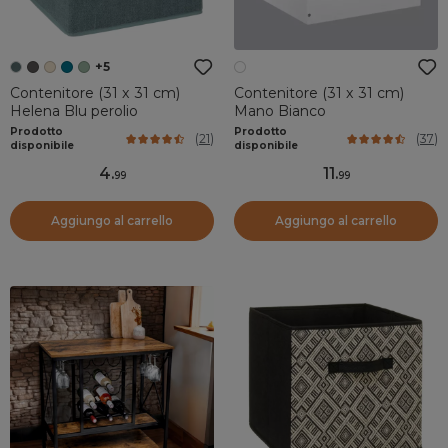
+5
Contenitore (31 x 31 cm)
Contenitore (31 x 31 cm)
Helena Blu perolio
Mano Bianco
Prodotto
Prodotto
(
21
)
(
37
)
disponibile
disponibile
4
.
11
.
99
99
Aggiungo al carrello
Aggiungo al carrello