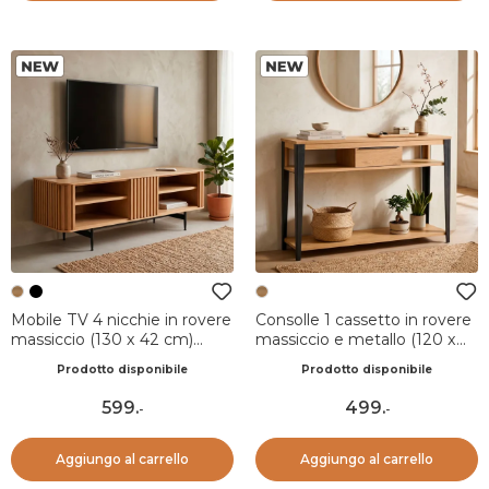
Mobile TV 4 nicchie in rovere
Consolle 1 cassetto in rovere
massiccio (130 x 42 cm)
massiccio e metallo (120 x
Rytm Naturale
85 cm) Bristol Naturale
Prodotto disponibile
Prodotto disponibile
599
.
499
.
-
-
Aggiungo al carrello
Aggiungo al carrello