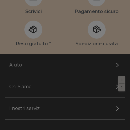
Scrivici
Pagamento sicuro
Reso gratuito *
Spedizione curata
Aiuto
1
Chi Siamo
1
I nostri servizi