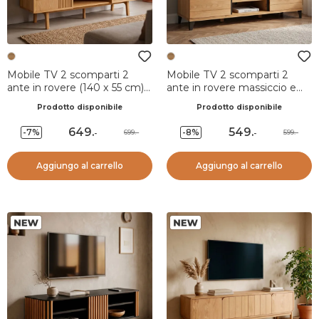
Mobile TV 2 scomparti 2
Mobile TV 2 scomparti 2
ante in rovere (140 x 55 cm)
ante in rovere massiccio e
Olys Naturale
metallo (150 x 44 cm) Bristol
Prodotto disponibile
Prodotto disponibile
Naturale
649
.
549
.
-7%
-8%
699.-
599.-
-
-
Aggiungo al carrello
Aggiungo al carrello