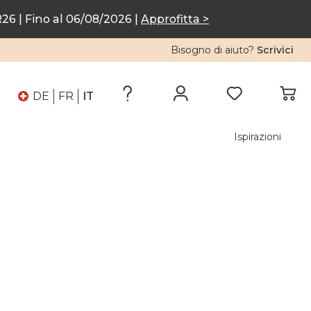
6 | Fino al 06/08/2026 |
Approfitta >
Bisogno di aiuto?
Scrivici
DE
FR
IT
Ispirazioni