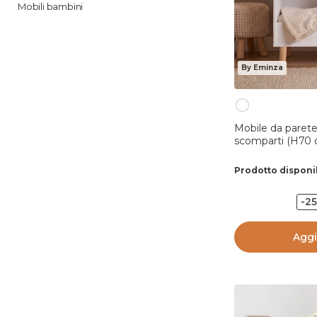
Mobili bambini
By Eminza
Mobile da parete
scomparti (H70 
Prodotto disponi
-2
Aggi