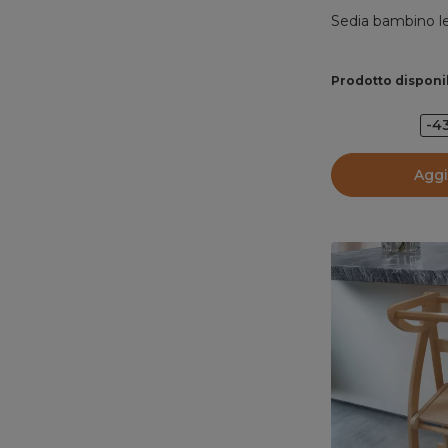
Sedia bambino l
Prodotto disponi
-4
Aggi