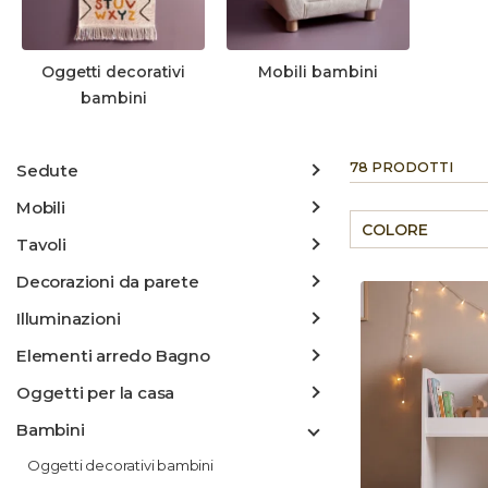
Oggetti decorativi
Mobili bambini
bambini
78 PRODOTTI
Sedute
Mobili
COLORE
Tavoli
Decorazioni da parete
Illuminazioni
Elementi arredo Bagno
Oggetti per la casa
Bambini
Oggetti decorativi bambini