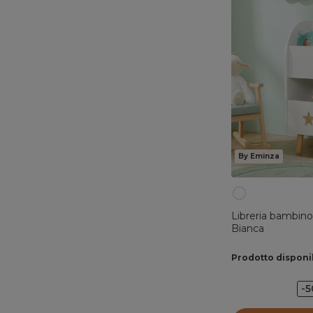
By Eminza
Libreria bambino
Bianca
Prodotto disponi
-