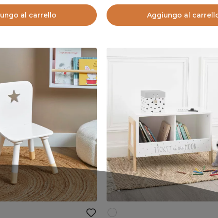
ungo al carrello
Aggiungo al carrell