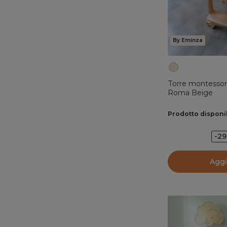
By Eminza
Torre montessori
Roma Beige
Prodotto disponi
-2
Aggi