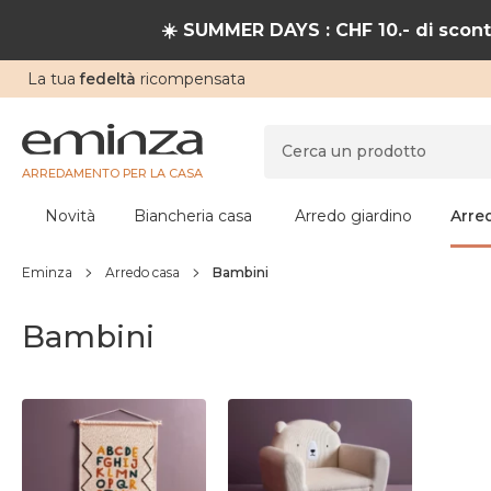
☀️ SUMMER DAYS : CHF 10.- di sconto
La tua
fedeltà
ricompensata
ARREDAMENTO PER LA CASA
Novità
Biancheria casa
Arredo giardino
Arre
Eminza
Arredo casa
Bambini
Bambini