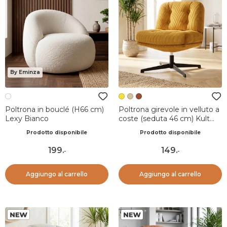
By Eminza
Poltrona in bouclé (H66 cm)
Poltrona girevole in velluto a
Lexy Bianco
coste (seduta 46 cm) Kult
Miele
Prodotto disponibile
Prodotto disponibile
199
.
149
.
-
-
Aggiungo al carrello
Aggiungo al carrello