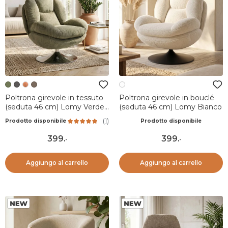
Poltrona girevole in tessuto
Poltrona girevole in bouclé
(seduta 46 cm) Lomy Verde
(seduta 46 cm) Lomy Bianco
cachi
(
1
)
Prodotto disponibile
Prodotto disponibile
399
.
399
.
-
-
Aggiungo al carrello
Aggiungo al carrello