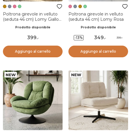
Poltrona girevole in velluto
Poltrona girevole in velluto
(seduta 46 cm) Lomy Giallo
(seduta 46 cm) Lomy Rosa
ocra
Prodotto disponibile
Prodotto disponibile
399
.
349
.
-13%
399.-
-
-
Aggiungo al carrello
Aggiungo al carrello