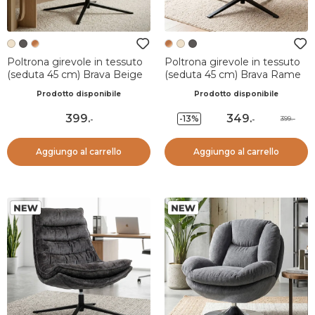
Poltrona girevole in tessuto
Poltrona girevole in tessuto
(seduta 45 cm) Brava Beige
(seduta 45 cm) Brava Rame
Prodotto disponibile
Prodotto disponibile
399
.
349
.
-13%
399.-
-
-
Aggiungo al carrello
Aggiungo al carrello