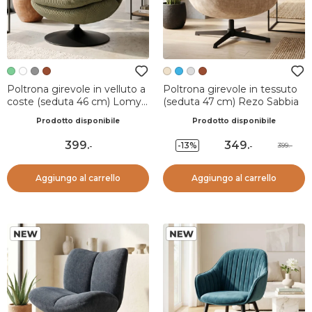
Poltrona girevole in velluto a
Poltrona girevole in tessuto
coste (seduta 46 cm) Lomy
(seduta 47 cm) Rezo Sabbia
Verde
Prodotto disponibile
Prodotto disponibile
399
.
349
.
-13%
399.-
-
-
Aggiungo al carrello
Aggiungo al carrello