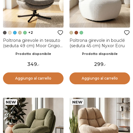
+2
Poltrona girevole in tessuto
Poltrona girevole in bouclé
(seduta 49 cm) Moor Grigio
(seduta 45 cm) Nyxor Ecru
scuro
Prodotto disponibile
Prodotto disponibile
349
.
299
.
-
-
Aggiungo al carrello
Aggiungo al carrello