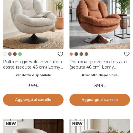
Poltrona girevole in velluto a
Poltrona girevole in tessuto
coste (seduta 46 cm) Lomy
(seduta 46 cm) Lomy
Bianco
Ruggine
Prodotto disponibile
Prodotto disponibile
399
.
399
.
-
-
Aggiungo al carrello
Aggiungo al carrello