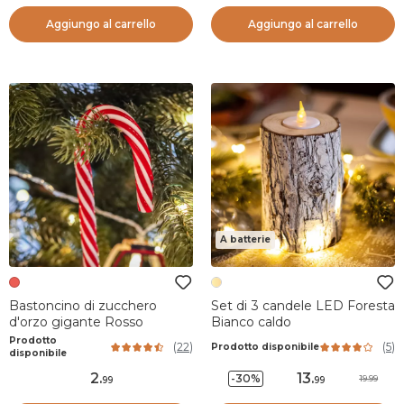
Aggiungo al carrello
Aggiungo al carrello
A batterie
Bastoncino di zucchero
Set di 3 candele LED Foresta
d'orzo gigante Rosso
Bianco caldo
Prodotto
(
22
)
(
5
)
Prodotto disponibile
disponibile
2
.
13
.
-30%
19.99
99
99