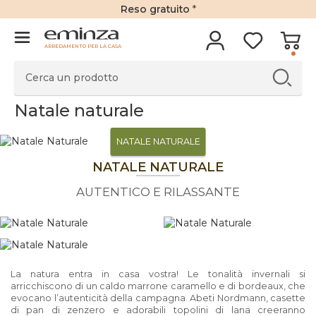
Reso gratuito
*
ARREDAMENTO PER LA CASA
Natale naturale
NATALE NATURALE
NATALE NATURALE
AUTENTICO E RILASSANTE
La natura entra in casa vostra! Le tonalità invernali si
arricchiscono di un caldo marrone caramello e di bordeaux, che
evocano l’autenticità della campagna. Abeti Nordmann, casette
di pan di zenzero e adorabili topolini di lana creeranno