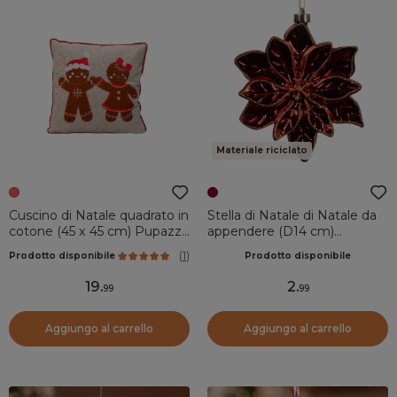
Materiale riciclato
Cuscino di Natale quadrato in
Stella di Natale di Natale da
cotone (45 x 45 cm) Pupazzo
appendere (D14 cm)
Rosso
Eleganza Bordeaux brillante
(
1
)
Prodotto disponibile
Prodotto disponibile
19
.
2
.
99
99
Aggiungo al carrello
Aggiungo al carrello