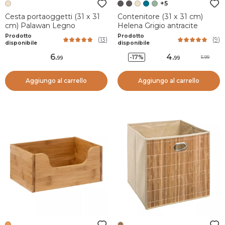
+5
Cesta portaoggetti (31 x 31
Contenitore (31 x 31 cm)
cm) Palawan Legno
Helena Grigio antracite
Prodotto
Prodotto
(
13
)
(
9
)
disponibile
disponibile
6
.
4
.
-17%
5.99
99
99
Aggiungo al carrello
Aggiungo al carrello