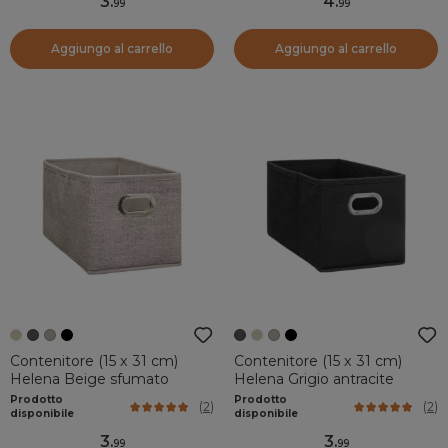
3
.
4
.
99
99
Aggiungo al carrello
Aggiungo al carrello
Contenitore (15 x 31 cm)
Contenitore (15 x 31 cm)
Helena Beige sfumato
Helena Grigio antracite
Prodotto
Prodotto
(
2
)
(
2
)
disponibile
disponibile
3
.
3
.
99
99