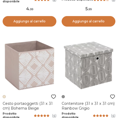
disponibile
4
.
5
.
99
99
Aggiungo al carrello
Aggiungo al carrello
Cesto portaoggetti (31 x 31
Contenitore (31 x 31 x 31 cm)
cm) Bohema Beige
Rainbow Grigio
Prodotto
Prodotto
(
4
)
(
4
)
disponibile
disponibile