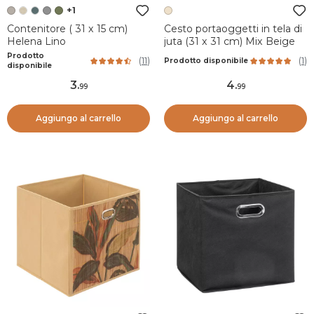
+1
Contenitore ( 31 x 15 cm)
Cesto portaoggetti in tela di
Helena Lino
juta (31 x 31 cm) Mix Beige
Prodotto
(
11
)
(
1
)
Prodotto disponibile
disponibile
3
.
4
.
99
99
Aggiungo al carrello
Aggiungo al carrello