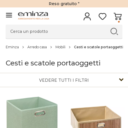
Reso gratuito
*
ARREDAMENTO PER LA CASA
Eminza
Arredo casa
Mobili
Cesti e scatole portaoggetti
Cesti e scatole portaoggetti
VEDERE TUTTI I FILTRI