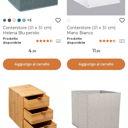
+5
Contenitore (31 x 31 cm)
Contenitore (31 x 31 cm)
Helena Blu perolio
Mano Bianco
Prodotto
Prodotto
(
21
)
(
37
)
disponibile
disponibile
4
.
11
.
99
99
Aggiungo al carrello
Aggiungo al carrello