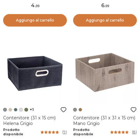
4
.
6
.
99
99
Aggiungo al carrello
Aggiungo al carrello
+1
Contenitore (31 x 15 cm)
Contenitore (31 x 31 x 15 cm)
Helena Grigio
Mano Grigio
Prodotto
Prodotto
(
9
)
(
8
)
disponibile
disponibile