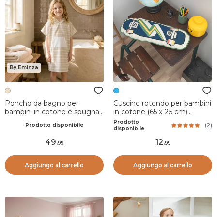
By Eminza
Poncho da bagno per
Cuscino rotondo per bambini
bambini in cotone e spugna
in cotone (65 x 25 cm)
6/10 anni Beige Nebbia
California Blu
Prodotto
(
2
)
Prodotto disponibile
disponibile
49
.
12
.
99
99
Aggiungo al carrello
Aggiungo al carrello