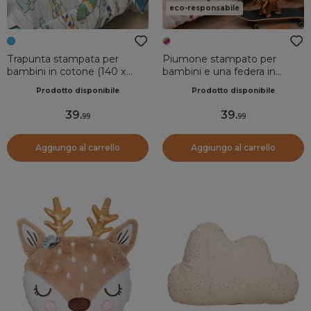
eco-responsabile
Trapunta stampata per
Piumone stampato per
bambini in cotone (140 x
bambini e una federa in
200 cm) California Blu
cotone (140 x 200 cm)
Prodotto disponibile
Prodotto disponibile
Isidore Multicolore
39
.
39
.
99
99
Aggiungo al carrello
Aggiungo al carrello