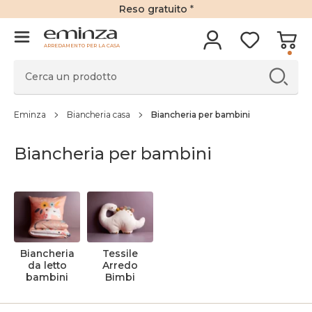
Reso gratuito
*
ARREDAMENTO PER LA CASA
Eminza
Biancheria casa
Biancheria per bambini
Biancheria per bambini
Biancheria
Tessile
da letto
Arredo
bambini
Bimbi