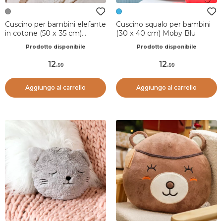
Cuscino per bambini elefante
Cuscino squalo per bambini
in cotone (50 x 35 cm)
(30 x 40 cm) Moby Blu
Savana Grigio
Prodotto disponibile
Prodotto disponibile
12
.
12
.
99
99
Aggiungo al carrello
Aggiungo al carrello