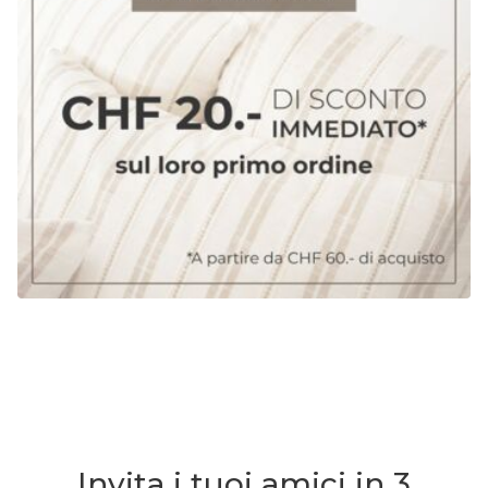
Invita i tuoi amici in 3