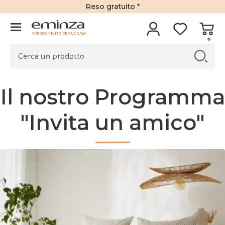
Reso gratuito
*
ARREDAMENTO PER LA CASA
Il nostro Programma
"Invita un amico"