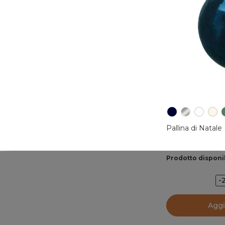
Pallina di Natal
Prodotto disponi
-
Aggi