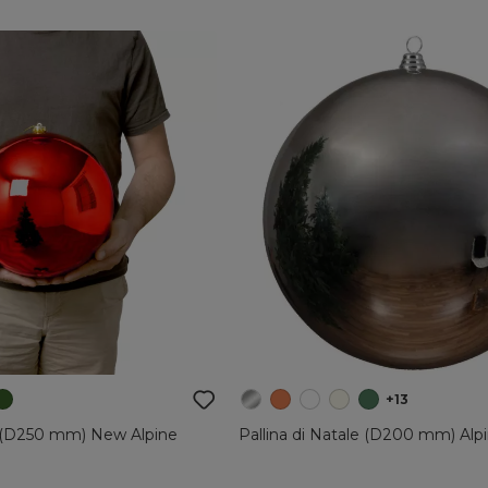
+13
le (D250 mm) New Alpine
Pallina di Natale (D200 mm) Alp