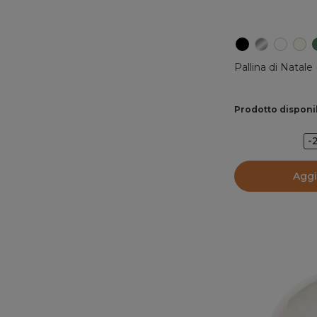
Pallina di Natal
Prodotto disponi
-
Aggi