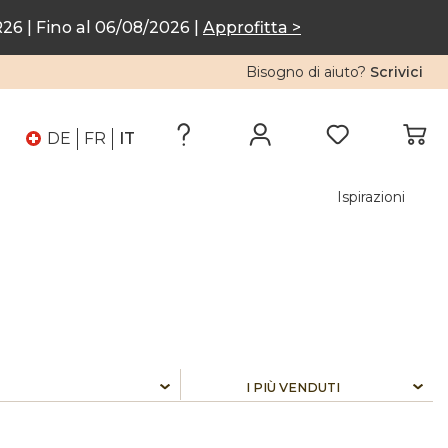
6 | Fino al 06/08/2026 |
Approfitta >
Bisogno di aiuto?
Scrivici
DE
FR
IT
Ispirazioni