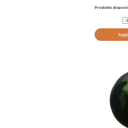
Prodotto disponi
-
Aggi