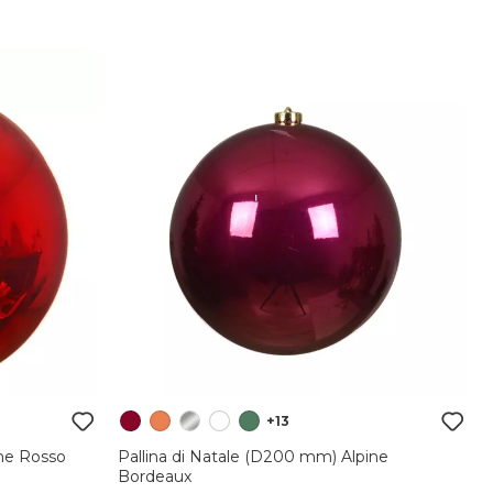
+13
ine Rosso
Pallina di Natale (D200 mm) Alpine
Bordeaux