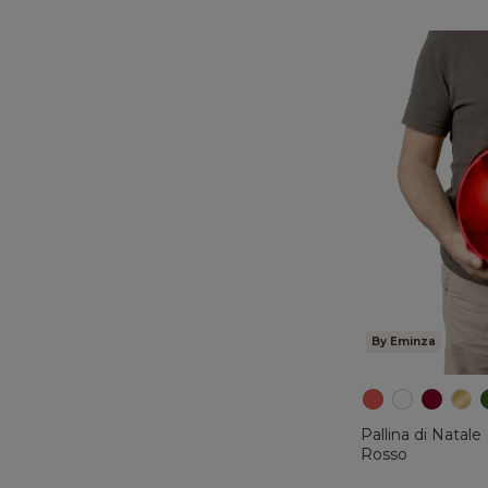
By Eminza
Pallina di Nata
Rosso