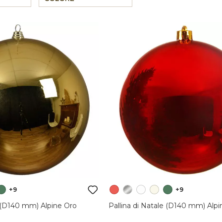
+9
+9
e (D140 mm) Alpine Oro
Pallina di Natale (D140 mm) Alp