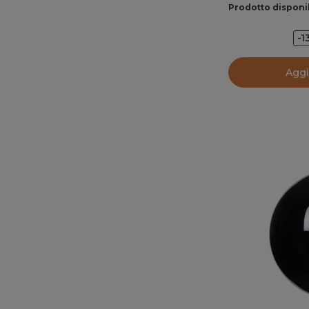
Prodotto disponi
-1
Aggi