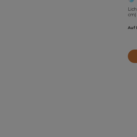
Lic
cm) 
Auf 