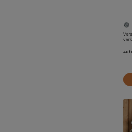
Ver
vers
Auf 