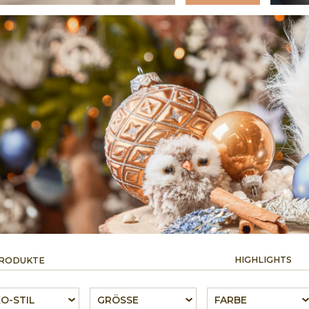
HIGHLIGHTS
PRODUKTE
O-STIL
GRÖSSE
FARBE